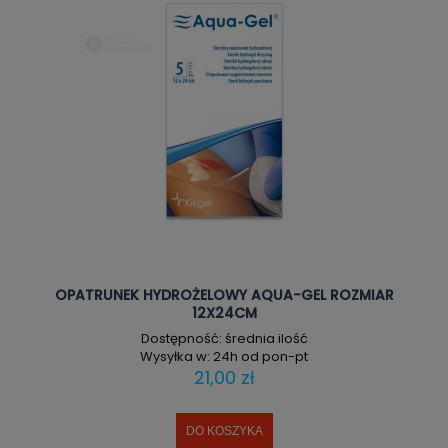
OPATRUNEK HYDROŻELOWY AQUA-GEL ROZMIAR
12X24CM
Dostępność:
średnia ilość
Wysyłka w:
24h od pon-pt
21,00 zł
DO KOSZYKA