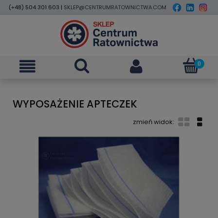
(+48) 504 301 603 |
SKLEP@CENTRUMRATOWNICTWA.COM
WYPOSAŻENIE APTECZEK