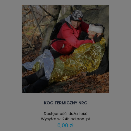
KOC TERMICZNY NRC
Dostępność:
duża ilość
Wysyłka w:
24h od pon-pt
6,00 zł