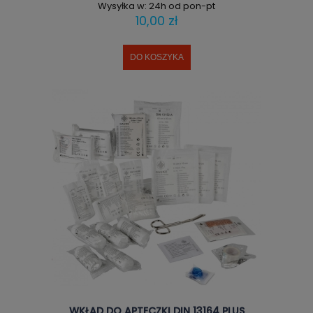
Wysyłka w:
24h od pon-pt
10,00 zł
DO KOSZYKA
WKŁAD DO APTECZKI DIN 13164 PLUS