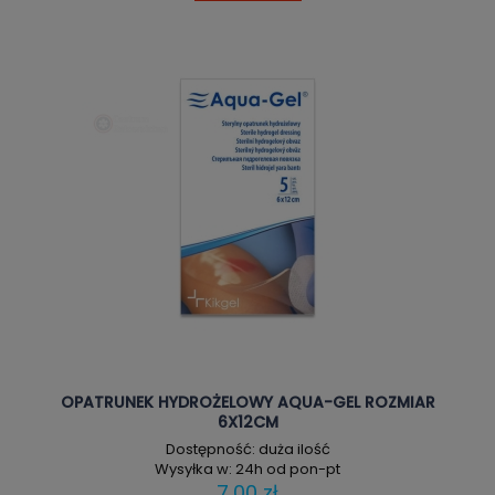
OPATRUNEK HYDROŻELOWY AQUA-GEL ROZMIAR
6X12CM
Dostępność:
duża ilość
Wysyłka w:
24h od pon-pt
7,00 zł