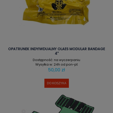
OPATRUNEK INDYIWDUALNY OLAES MODULAR BANDAGE
4"
Dostępność:
na wyczerpaniu
Wysyłka w:
24h od pon-pt
50,00 zł
DO KOSZYKA