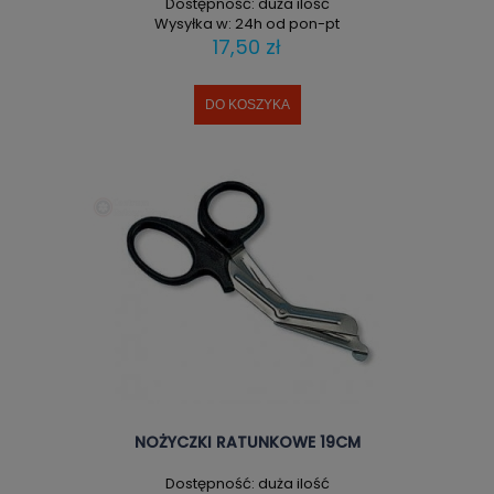
Dostępność:
duża ilość
Wysyłka w:
24h od pon-pt
17,50 zł
DO KOSZYKA
NOŻYCZKI RATUNKOWE 19CM
Dostępność:
duża ilość