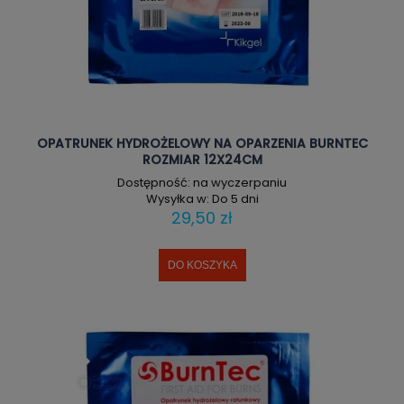
OPATRUNEK HYDROŻELOWY NA OPARZENIA BURNTEC
ROZMIAR 12X24CM
Dostępność:
na wyczerpaniu
Wysyłka w:
Do 5 dni
29,50 zł
DO KOSZYKA