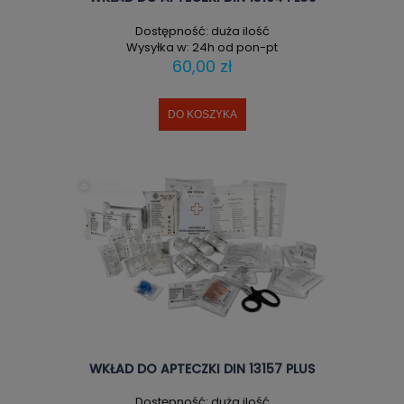
Dostępność:
duża ilość
Wysyłka w:
24h od pon-pt
60,00 zł
DO KOSZYKA
WKŁAD DO APTECZKI DIN 13157 PLUS
Dostępność:
duża ilość