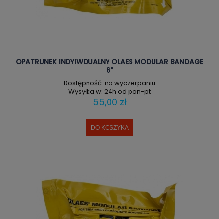
OPATRUNEK INDYIWDUALNY OLAES MODULAR BANDAGE
6"
Dostępność:
na wyczerpaniu
Wysyłka w:
24h od pon-pt
55,00 zł
DO KOSZYKA