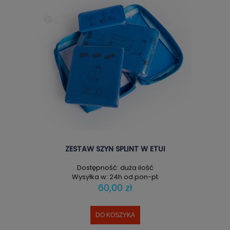
ZESTAW SZYN SPLINT W ETUI
Dostępność:
duża ilość
Wysyłka w:
24h od pon-pt
60,00 zł
DO KOSZYKA