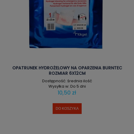
OPATRUNEK HYDROŻELOWY NA OPARZENIA BURNTEC
ROZMIAR 6X12CM
Dostępność:
średnia ilość
Wysyłka w:
Do 5 dni
10,50 zł
DO KOSZYKA