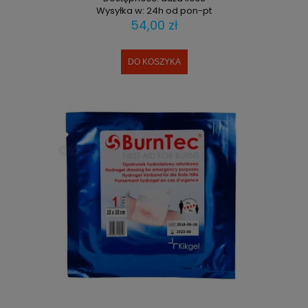
Wysyłka w:
24h od pon-pt
54,00 zł
DO KOSZYKA