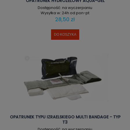
OPATRUNEK HYDROŻELOWY AQUA-GEL
Dostępność:
na wyczerpaniu
Wysyłka w:
24h od pon-pt
28,50 zł
DO KOSZYKA
OPATRUNEK TYPU IZRAELSKIEGO MULTI BANDAGE - TYP
T3
Dostępność:
na wyczerpaniu