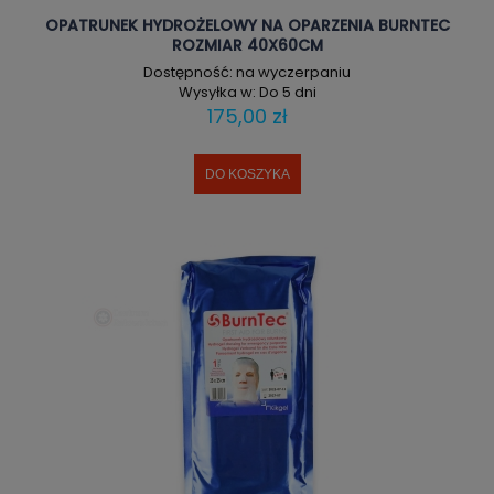
OPATRUNEK HYDROŻELOWY NA OPARZENIA BURNTEC
ROZMIAR 40X60CM
Dostępność:
na wyczerpaniu
Wysyłka w:
Do 5 dni
175,00 zł
DO KOSZYKA