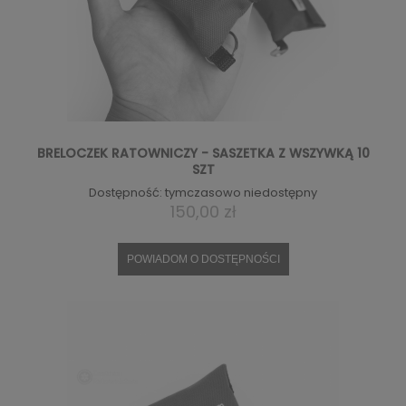
BRELOCZEK RATOWNICZY - SASZETKA Z WSZYWKĄ 10
SZT
Dostępność:
tymczasowo niedostępny
150,00 zł
POWIADOM O DOSTĘPNOŚCI