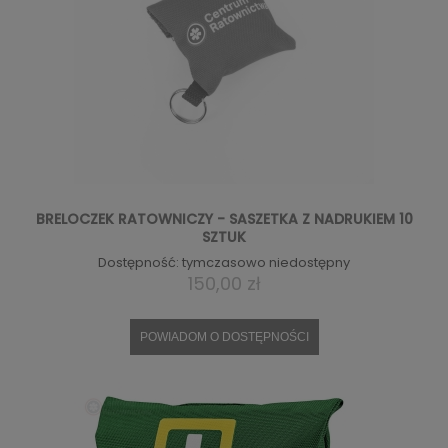
BRELOCZEK RATOWNICZY - SASZETKA Z NADRUKIEM 10
SZTUK
Dostępność:
tymczasowo niedostępny
150,00 zł
POWIADOM O DOSTĘPNOŚCI