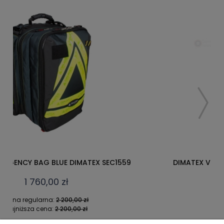
DIMATEX VERTICAL - WIELOFUNKCYJNY PLECAK
RATOWNICZY
1 360,00 zł
Cena regularna:
1 700,00 zł
Najniższa cena:
1 700,00 zł