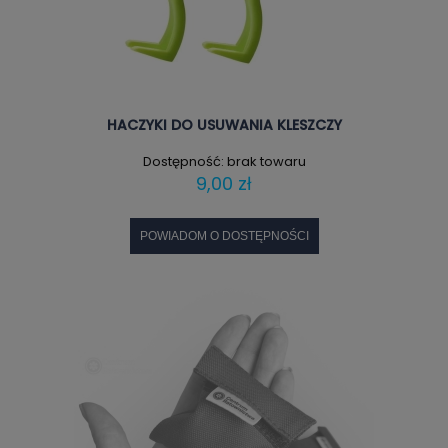
HACZYKI DO USUWANIA KLESZCZY
Dostępność:
brak towaru
9,00 zł
POWIADOM O DOSTĘPNOŚCI