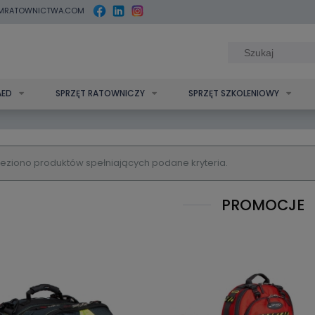
MRATOWNICTWA.COM
AED
SPRZĘT RATOWNICZY
SPRZĘT SZKOLENIOWY
leziono produktów spełniających podane kryteria.
PROMOCJE