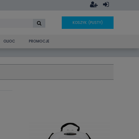
KOSZYK:
(PUSTY)
OLIOC
PROMOCJE