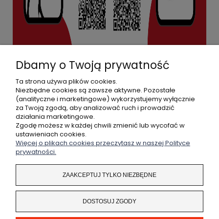
Dbamy o Twoją prywatność
Ta strona używa plików cookies.
Niezbędne cookies są zawsze aktywne. Pozostałe
(analityczne i marketingowe) wykorzystujemy wyłącznie
POMOC
za Twoją zgodą, aby analizować ruch i prowadzić
działania marketingowe.
MOJE KONTO
Zgodę możesz w każdej chwili zmienić lub wycofać w
ustawieniach cookies.
Więcej o plikach cookies przeczytasz w naszej Polityce
PŁATNOŚCI I DOSTAWA
prywatności.
INFORMACJE
ZAAKCEPTUJ TYLKO NIEZBĘDNE
O NAS
DOSTOSUJ ZGODY