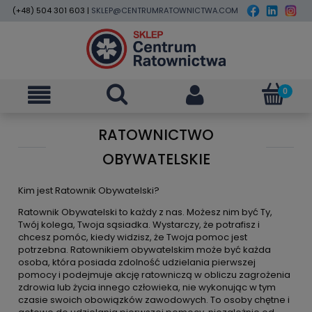
(+48) 504 301 603 |
SKLEP@CENTRUMRATOWNICTWA.COM
RATOWNICTWO
OBYWATELSKIE
Kim jest Ratownik Obywatelski?
Ratownik Obywatelski to każdy z nas. Możesz nim być Ty,
Twój kolega, Twoja sąsiadka. Wystarczy, że potrafisz i
chcesz pomóc, kiedy widzisz, że Twoja pomoc jest
potrzebna. Ratownikiem obywatelskim może być każda
osoba, która posiada zdolność udzielania pierwszej
pomocy i podejmuje akcję ratowniczą w obliczu zagrożenia
zdrowia lub życia innego człowieka, nie wykonując w tym
czasie swoich obowiązków zawodowych. To osoby chętne i