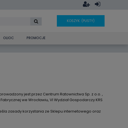
KOSZYK:
(PUSTY)
OLIOC
PROMOCJE
owadzony jest przez Centrum Ratownictwa Sp. z o.o. ,
 Fabrycznej we Wrocławiu, VI Wydział Gospodarczy KRS
reśla zasady korzystania ze Sklepu internetowego oraz