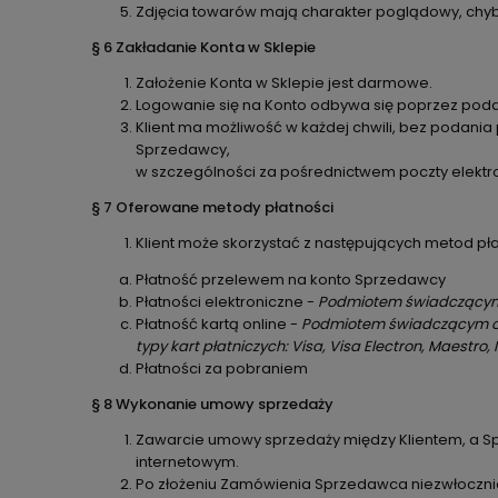
Zdjęcia towarów mają charakter poglądowy, chyb
§ 6 Zakładanie Konta w Sklepie
Założenie Konta w Sklepie jest darmowe.
Logowanie się na Konto odbywa się poprzez podani
Klient ma możliwość w każdej chwili, bez podania
Sprzedawcy,
w szczególności za pośrednictwem poczty elektro
§ 7 Oferowane metody płatności
Klient może skorzystać z następujących metod pła
Płatność przelewem na konto Sprzedawcy
Płatności elektroniczne -
Podmiotem świadczącym o
Płatność kartą online -
Podmiotem świadczą
typy kart płatniczych: Visa, Visa Electron, Maestr
Płatności za pobraniem
§ 8 Wykonanie umowy sprzedaży
Zawarcie umowy sprzedaży między Klientem, a S
internetowym.
Po złożeniu Zamówienia Sprzedawca niezwłocznie