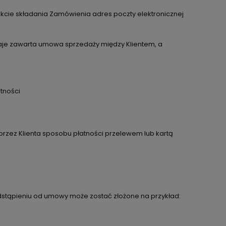
akcie składania Zamówienia adres poczty elektronicznej
taje zawarta umowa sprzedaży między Klientem, a
atności
przez Klienta sposobu płatności przelewem lub kartą
stąpieniu od umowy może zostać złożone na przykład: