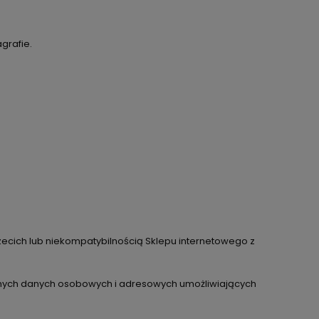
grafie.
ecich lub niekompatybilnością Sklepu internetowego z
ędnych danych osobowych i adresowych umożliwiających