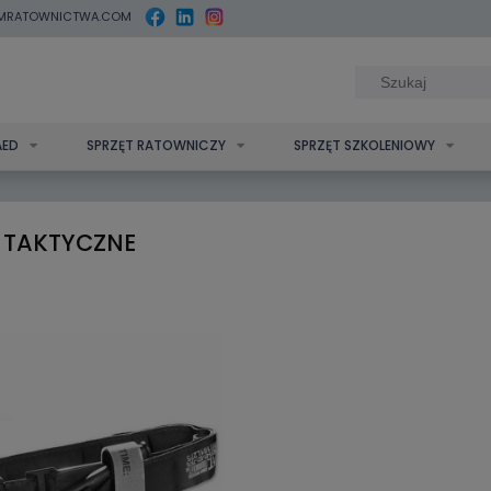
MRATOWNICTWA.COM
AED
SPRZĘT RATOWNICZY
SPRZĘT SZKOLENIOWY
 TAKTYCZNE