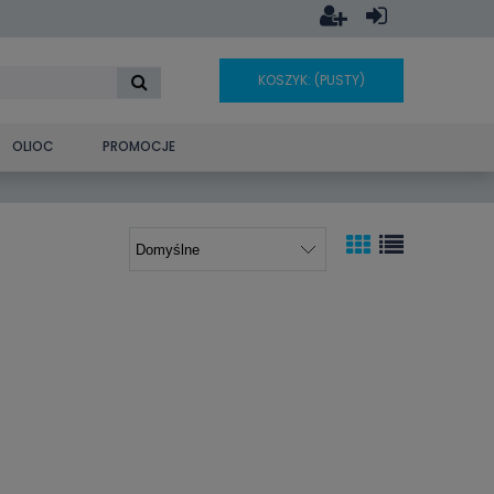
KOSZYK:
(PUSTY)
OLIOC
PROMOCJE