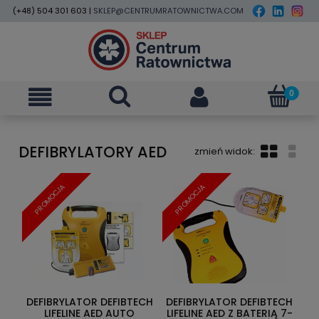
(+48) 504 301 603 |
SKLEP@CENTRUMRATOWNICTWA.COM
DEFIBRYLATORY AED
PROMOCJA
PROMOCJA
DEFIBRYLATOR DEFIBTECH
DEFIBRYLATOR DEFIBTECH
LIFELINE AED AUTO
LIFELINE AED Z BATERIĄ 7-