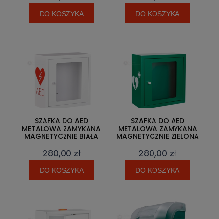
DO KOSZYKA
DO KOSZYKA
SZAFKA DO AED
SZAFKA DO AED
METALOWA ZAMYKANA
METALOWA ZAMYKANA
MAGNETYCZNIE BIAŁA
MAGNETYCZNIE ZIELONA
280,00 zł
280,00 zł
DO KOSZYKA
DO KOSZYKA