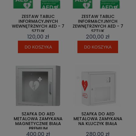
ZESTAW TABLIC
ZESTAW TABLIC
INFORMACYJNYCH
INFORMACYJNYCH
WEWNĘTRZNYCH AED - 7
ZEWNĘTRZNYCH AED - 7
SZTUK
SZTUK
120,00 zł
200,00 zł
DO KOSZYKA
DO KOSZYKA
SZAFKA DO AED
SZAFKA DO AED
METALOWA ZAMYKANA
METALOWA ZAMYKANA
MAGNETYCZNIE BIAŁA
NA KLUCZYK BIAŁA
PREMIUM
400,00 zł
280,00 zł