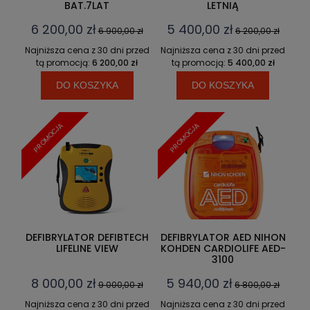
BAT.7LAT
LETNIĄ
6 200,00 zł
5 400,00 zł
6 900,00 zł
6 200,00 zł
Najniższa cena z 30 dni przed
Najniższa cena z 30 dni przed
tą promocją:
6 200,00 zł
tą promocją:
5 400,00 zł
DO KOSZYKA
DO KOSZYKA
PROMOCJA
PROMOCJA
DEFIBRYLATOR DEFIBTECH
DEFIBRYLATOR AED NIHON
LIFELINE VIEW
KOHDEN CARDIOLIFE AED-
3100
8 000,00 zł
5 940,00 zł
9 000,00 zł
6 800,00 zł
Najniższa cena z 30 dni przed
Najniższa cena z 30 dni przed