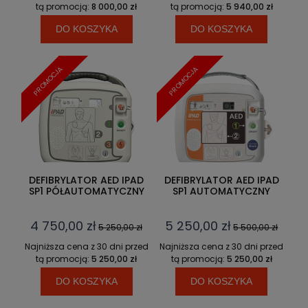
tą promocją:
8 000,00 zł
tą promocją:
5 940,00 zł
DO KOSZYKA
DO KOSZYKA
PROMOCJA
PROMOCJA
DEFIBRYLATOR AED IPAD
DEFIBRYLATOR AED IPAD
SP1 PÓŁAUTOMATYCZNY
SP1 AUTOMATYCZNY
4 750,00 zł
5 250,00 zł
5 250,00 zł
5 500,00 zł
Najniższa cena z 30 dni przed
Najniższa cena z 30 dni przed
tą promocją:
5 250,00 zł
tą promocją:
5 250,00 zł
DO KOSZYKA
DO KOSZYKA