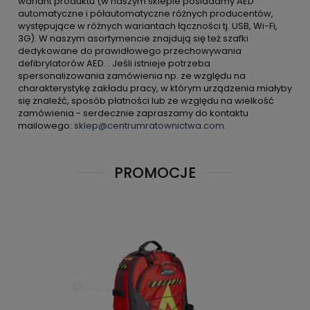
wariant produktu (w naszym sklepie posiadamy AED
automatyczne i półautomatyczne różnych producentów,
występujące w różnych wariantach łączności tj. USB, Wi-Fi,
3G). W naszym asortymencie znajdują się też szafki
dedykowane do prawidłowego przechowywania
defibrylatorów AED. . Jeśli istnieje potrzeba
spersonalizowania zamówienia np. ze względu na
charakterystykę zakładu pracy, w którym urządzenia miałyby
się znaleźć, sposób płatności lub ze względu na wielkość
zamówienia - serdecznie zapraszamy do kontaktu
mailowego:
sklep@centrumratownictwa.com
.
PROMOCJE