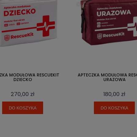
ZKA MODUŁOWA RESCUEKIT
APTECZKA MODUŁOWA RES
DZIECKO
URAZOWA
270,00 zł
180,00 zł
DO KOSZYKA
DO KOSZYKA