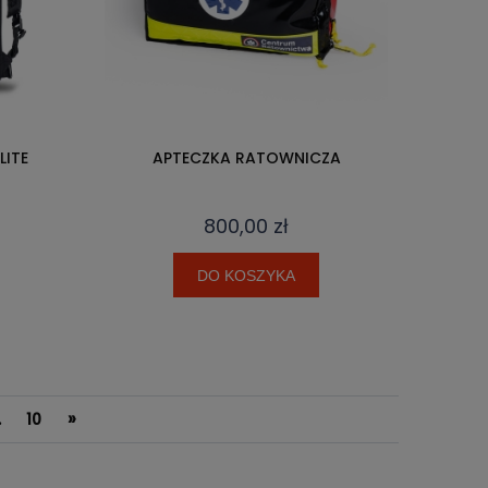
LITE
APTECZKA RATOWNICZA
800,00 zł
DO KOSZYKA
»
.
10