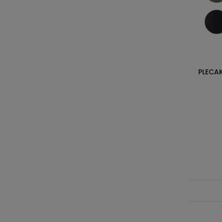
PLECA