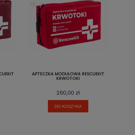
CUEKIT
APTECZKA MODUŁOWA RESCUEKIT
KRWOTOKI
260,00 zł
DO KOSZYKA