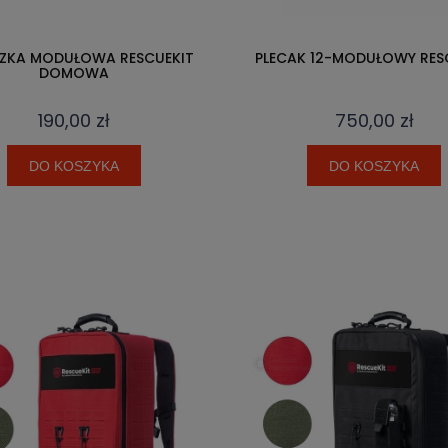
ZKA MODUŁOWA RESCUEKIT
PLECAK 12-MODUŁOWY RES
DOMOWA
190,00 zł
750,00 zł
DO KOSZYKA
DO KOSZYKA