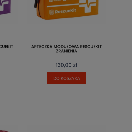
CUEKIT
APTECZKA MODUŁOWA RESCUEKIT
ZRANIENIA
130,00 zł
DO KOSZYKA