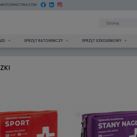
MRATOWNICTWA.COM
AED
SPRZĘT RATOWNICZY
SPRZĘT SZKOLENIOWY
ZKI