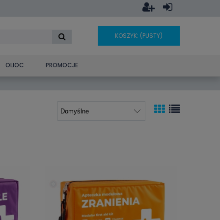
KOSZYK:
(PUSTY)
OLIOC
PROMOCJE