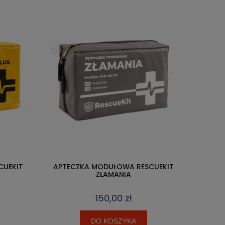
CUEKIT
APTECZKA MODUŁOWA RESCUEKIT
ZŁAMANIA
150,00 zł
DO KOSZYKA