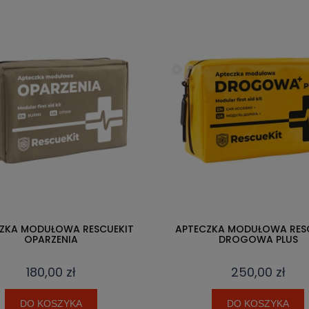
ZKA MODUŁOWA RESCUEKIT
APTECZKA MODUŁOWA RES
OPARZENIA
DROGOWA PLUS
180,00 zł
250,00 zł
DO KOSZYKA
DO KOSZYKA