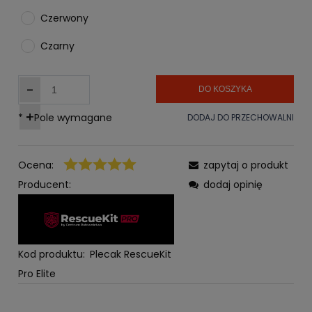
Czerwony
Czarny
-
DO KOSZYKA
+
*
- Pole wymagane
DODAJ DO PRZECHOWALNI
Ocena:
zapytaj o produkt
Producent:
dodaj opinię
Kod produktu:
Plecak RescueKit
Pro Elite