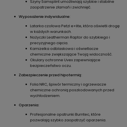
Szyny Samsplint umożliwiają szybkie i stabilne
zaopatrzenie złamań i zwichnięć.
Wyposażenie indywidualne:
Latarka czołowa Petzl e+lite, która oświetli drogę
w każdych warunkach.
Nożyczki Leatherman Raptor do szybkiego i
precyzyjnego cięcia.
Kamizelka odblaskowa i oświetlacze
chemiczne zwiększające Twoją widoczność.
Okulary ochronne Uvex zapewniające
bezpieczeństwo oczu.
Zabezpieczenie przed hipotermią:
Folia NRC, śpiwór termiczny i ogrzewacze
chemiczne ochronią poszkodowanych przed
wychłodzeniem.
Oparzenia:
Profesjonalne opatrunki Burntec, które
pozwalają szybko zaopatrzyć oparzenia.