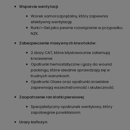
Wsparcie wentylacji:
Worek samorozprężalny, który zapewnia
efektywną wentylację.
Rurki I-Gel jako pewne rozwiązanie w przypadku
NZK.
Zabezpieczenie masywnych krwotoków:
2 stazy CAT, które błyskawicznie zatamują
krwawienie.
Opatrunki hemostatyczne i gazy do wound
packingu, które idealnie sprawdzają się w
trudnych warunkach.
Opatrunki Olaes oraz opatrunki izraelskie
zapewniają wszechstronność i skuteczność.
Zaopatrzenie ran klatki piersiowej:
Specjalistyczny opatrunek wentylowy, który
zapobiegnie powikłaniom.
Urazy kończyn: