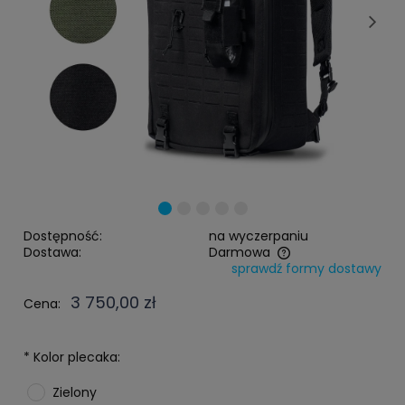
Dostępność:
na wyczerpaniu
Dostawa:
Darmowa
sprawdź formy dostawy
Cena nie zawiera ewentualnych kosztów płatności
3 750,00 zł
Cena:
*
Kolor plecaka:
Zielony