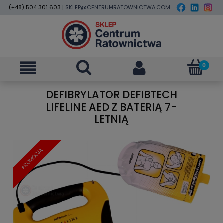
(+48) 504 301 603 |
SKLEP@CENTRUMRATOWNICTWA.COM
DEFIBRYLATOR DEFIBTECH
LIFELINE AED Z BATERIĄ 7-
LETNIĄ
PROMOCJA