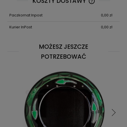
KOSZTY DOSTAWY
CENA NIE ZAWIE
KOSZTÓW PŁATN
Paczkomat Inpost
0,00 zł
Kurier InPost
0,00 zł
MOŻESZ JESZCZE
POTRZEBOWAĆ