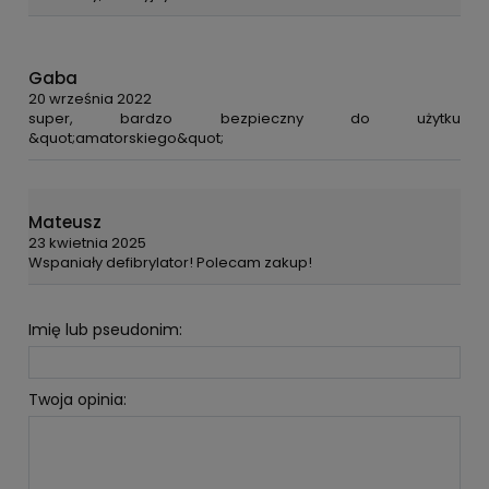
Gaba
20 września 2022
super, bardzo bezpieczny do użytku
&quot;amatorskiego&quot;
Mateusz
23 kwietnia 2025
Wspaniały defibrylator! Polecam zakup!
Imię lub pseudonim:
Twoja opinia: