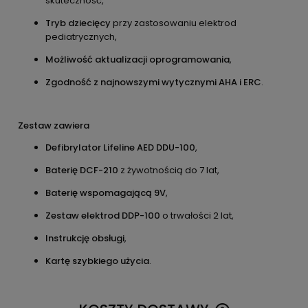
skuteczność,
Tryb dziecięcy
przy zastosowaniu elektrod
pediatrycznych,
Możliwość aktualizacji oprogramowania
,
Zgodność z najnowszymi wytycznymi AHA i ERC
.
Zestaw zawiera
Defibrylator Lifeline AED DDU-100
,
Baterię DCF-210
z żywotnością do 7 lat,
Baterię wspomagającą 9V
,
Zestaw elektrod DDP-100
o trwałości 2 lat,
Instrukcję obsługi
,
Kartę szybkiego użycia
.