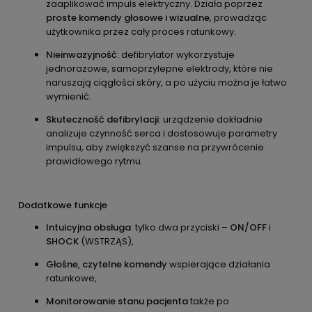
zaaplikować impuls elektryczny. Działa poprzez
proste komendy głosowe i wizualne
, prowadząc
użytkownika przez cały proces ratunkowy.
Nieinwazyjność
: defibrylator wykorzystuje
jednorazowe, samoprzylepne elektrody, które nie
naruszają ciągłości skóry, a po użyciu można je łatwo
wymienić.
Skuteczność defibrylacji
: urządzenie dokładnie
analizuje czynność serca i dostosowuje parametry
impulsu, aby zwiększyć szanse na przywrócenie
prawidłowego rytmu.
Dodatkowe funkcje
Intuicyjna obsługa
: tylko dwa przyciski –
ON/OFF
i
SHOCK
(WSTRZĄS),
Głośne, czytelne komendy
wspierające działania
ratunkowe,
Monitorowanie stanu pacjenta
także po