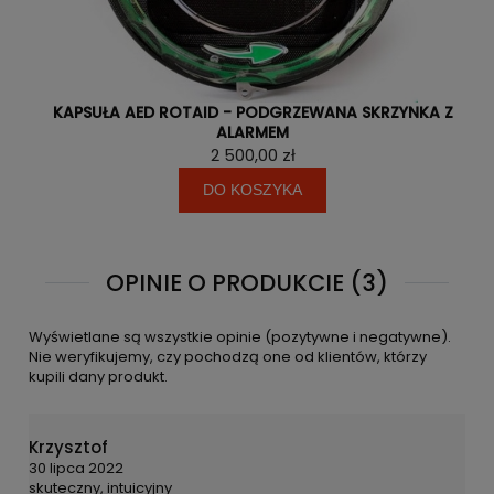
KAPSUŁA AED ROTAID - PODGRZEWANA SKRZYNKA Z
ALARMEM
2 500,00 zł
DO KOSZYKA
OPINIE O PRODUKCIE (3)
Wyświetlane są wszystkie opinie (pozytywne i negatywne).
Nie weryfikujemy, czy pochodzą one od klientów, którzy
kupili dany produkt.
Krzysztof
30 lipca 2022
skuteczny, intuicyjny