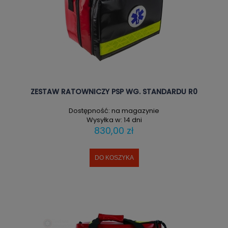
ZESTAW RATOWNICZY PSP WG. STANDARDU R0
Dostępność:
na magazynie
Wysyłka w:
14 dni
830,00 zł
DO KOSZYKA