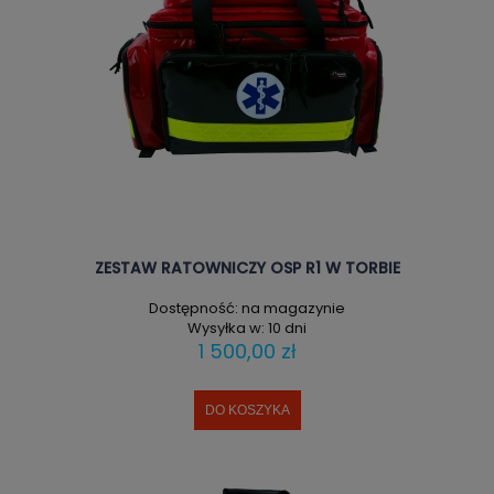
ZESTAW RATOWNICZY OSP R1 W TORBIE
Dostępność:
na magazynie
Wysyłka w:
10 dni
1 500,00 zł
DO KOSZYKA