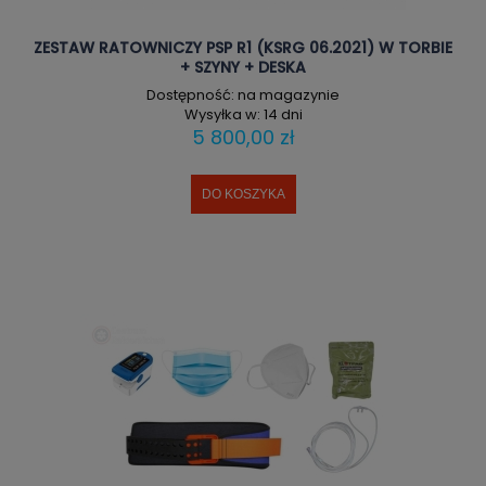
ZESTAW RATOWNICZY PSP R1 (KSRG 06.2021) W TORBIE
+ SZYNY + DESKA
Dostępność:
na magazynie
Wysyłka w:
14 dni
5 800,00 zł
DO KOSZYKA