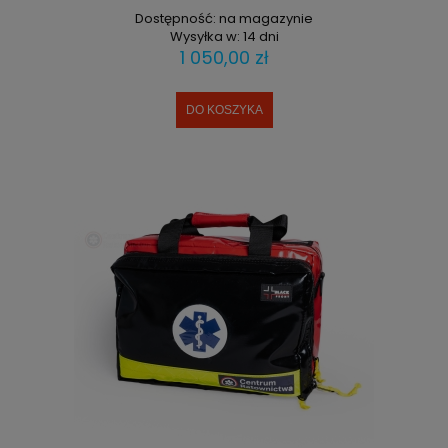
Dostępność:
na magazynie
Wysyłka w:
14 dni
1 050,00 zł
DO KOSZYKA