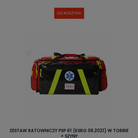
DO KOSZYKA
ZESTAW RATOWNICZY PSP R1 (KSRG 06.2021) W TORBIE
+ SZYNY