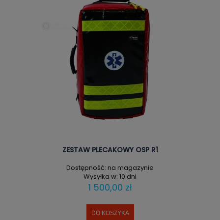
ZESTAW PLECAKOWY OSP R1
Dostępność:
na magazynie
Wysyłka w:
10 dni
1 500,00 zł
DO KOSZYKA