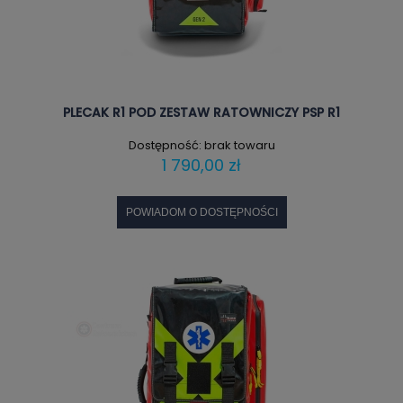
PLECAK R1 POD ZESTAW RATOWNICZY PSP R1
Dostępność:
brak towaru
1 790,00 zł
POWIADOM O DOSTĘPNOŚCI