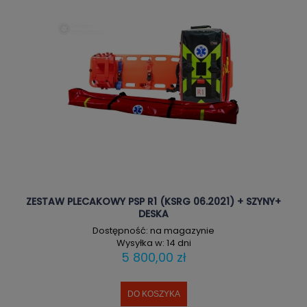
ZESTAW PLECAKOWY PSP R1 (KSRG 06.2021) + SZYNY+
DESKA
Dostępność:
na magazynie
Wysyłka w:
14 dni
5 800,00 zł
DO KOSZYKA