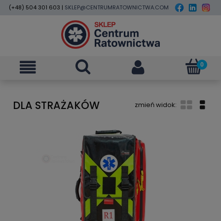
(+48) 504 301 603 |
SKLEP@CENTRUMRATOWNICTWA.COM
DLA STRAŻAKÓW