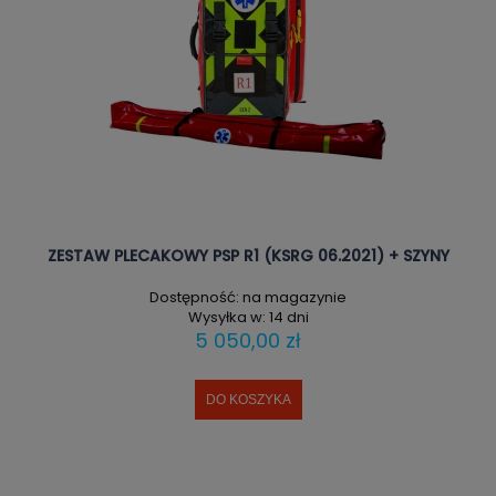
ZESTAW PLECAKOWY PSP R1 (KSRG 06.2021) + SZYNY
Dostępność:
na magazynie
Wysyłka w:
14 dni
5 050,00 zł
DO KOSZYKA