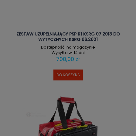
ZESTAW UZUPEŁNIAJĄCY PSP R1 KSRG 07.2013 DO
WYTYCZNYCH KSRG 06.2021
Dostępność:
na magazynie
Wysyłka w:
14 dni
700,00 zł
DO KOSZYKA