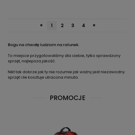
«
»
1
2
3
4
Bogu na chwałę ludziom na ratunek.
To miejsce przygotowaliśmy dla ciebie, tylko sprawdzony
sprzęt, najlepsza jakość.
Nikt tak dobrze jak ty nie rozumie jak ważny jest niezawodny
sprzęt i ile kosztuje utracona minuta.
PROMOCJE