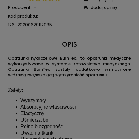
Producent:
-
dodaj opinię
Kod produktu:
126_20200629112985
OPIS
Opatrunki hydrożelowe BurnTec, to opatrunki medyczne
wykorzystywane w systemie ratownictwa medycznego.
Opatrunki BurnTec zostały dodatkowo wzmocnione
włókniną zwiększającą wytrzymałość opatrunku.
Zalety:
Wytrzymały
Absorpcyjne właściwości
Elastyczny
Uśmierza ból
Pełna biozgodność
Uwadnia tkanki