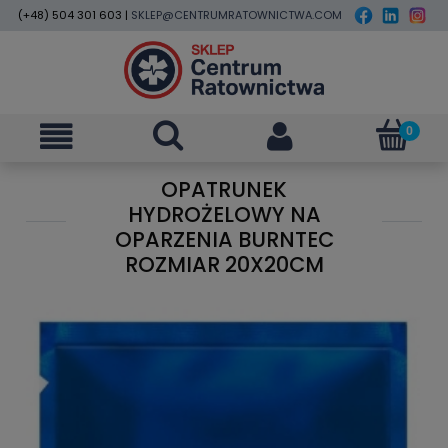
(+48) 504 301 603 |
SKLEP@CENTRUMRATOWNICTWA.COM
OPATRUNEK
HYDROŻELOWY NA
OPARZENIA BURNTEC
ROZMIAR 20X20CM