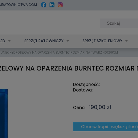
MRATOWNICTWA.COM
AED
SPRZĘT RATOWNICZY
SPRZĘT SZKOLENIOWY
RUNEK HYDROŻELOWY NA OPARZENIA BURNTEC ROZMIAR NA TWARZ 40X60CM
ELOWY NA OPARZENIA BURNTEC ROZMIAR
Dostępność:
Dostawa:
190,00 zł
Cena:
Chcesz kupić większą ilość?