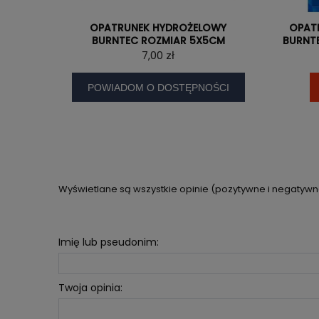
OPATRUNEK HYDROŻELOWY
OPAT
BURNTEC ROZMIAR 5X5CM
BURNT
7,00 zł
POWIADOM O DOSTĘPNOŚCI
Wyświetlane są wszystkie opinie (pozytywne i negatywne)
Imię lub pseudonim:
Twoja opinia: