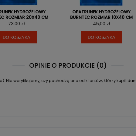
RUNEK HYDROŻELOWY
OPATRUNEK HYDROŻELOWY
EC ROZMIAR 20X40 CM
BURNTEC ROZMIAR 10X40 CM
73,00 zł
45,00 zł
DO KOSZYKA
DO KOSZYKA
OPINIE O PRODUKCIE (0)
. Nie weryfikujemy, czy pochodzą one od klientów, którzy kupili dan