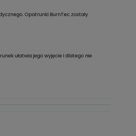
ycznego. Opatrunki BurnTec zostały
unek ułatwia jego wyjęcie i dlatego nie