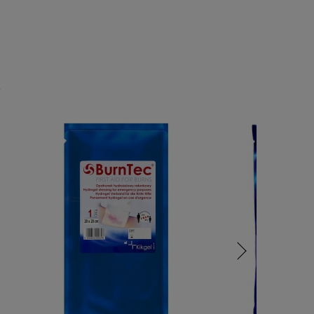
RA EWENTUALNYCH
OŚCI