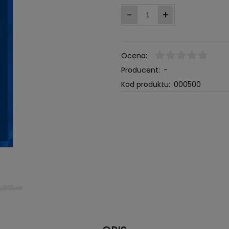
-
+
Ocena:
Producent:
-
Kod produktu:
000500