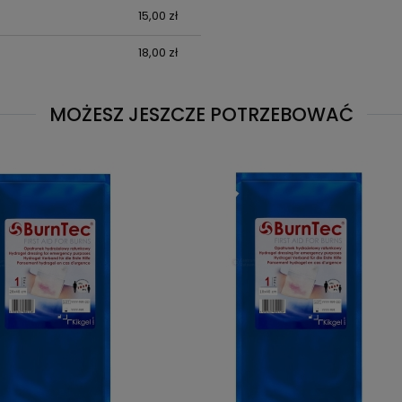
15,00 zł
CENA NIE ZAWIE
KOSZTÓW PŁATN
18,00 zł
MOŻESZ JESZCZE POTRZEBOWAĆ