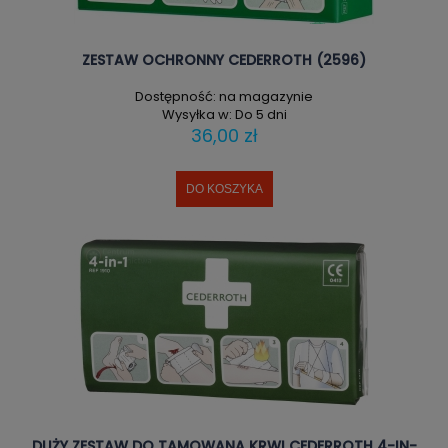
ZESTAW OCHRONNY CEDERROTH (2596)
Dostępność:
na magazynie
Wysyłka w:
Do 5 dni
36,00 zł
DO KOSZYKA
DUŻY ZESTAW DO TAMOWANA KRWI CEDERROTH 4-IN-