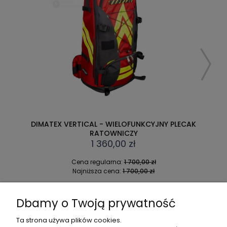
DIMATEX VERTICAL - WIELOFUNKCYJNY PLECAK
RATOWNICZY
1 360,00 zł
Cena regularna:
1 700,00 zł
Najniższa cena:
1 700,00 zł
DO KOSZYKA
Dbamy o Twoją prywatność
Ta strona używa plików cookies.