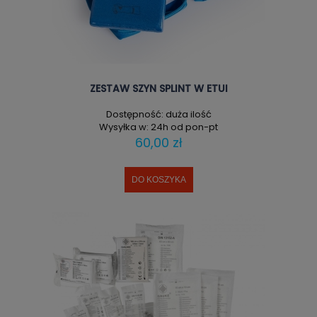
ZESTAW SZYN SPLINT W ETUI
Dostępność:
duża ilość
Wysyłka w:
24h od pon-pt
60,00 zł
DO KOSZYKA