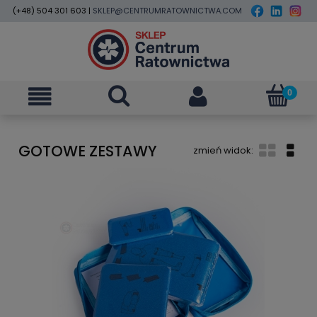
(+48) 504 301 603 |
SKLEP@CENTRUMRATOWNICTWA.COM
GOTOWE ZESTAWY