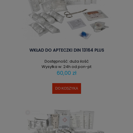
WKŁAD DO APTECZKI DIN 13164 PLUS
Dostępność:
duża ilość
Wysyłka w:
24h od pon-pt
60,00 zł
DO KOSZYKA