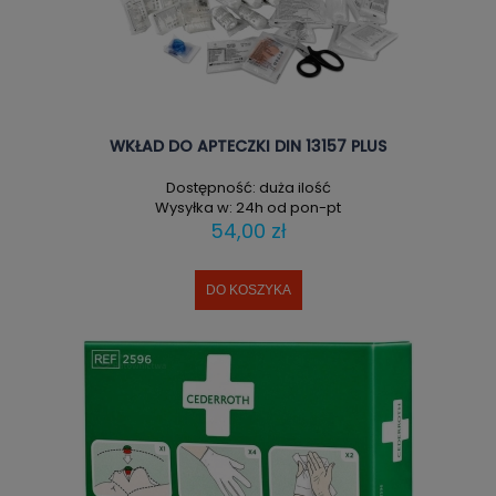
WKŁAD DO APTECZKI DIN 13157 PLUS
Dostępność:
duża ilość
Wysyłka w:
24h od pon-pt
54,00 zł
DO KOSZYKA