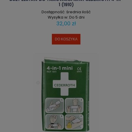
1 (1910)
Dostępność:
średnia ilość
Wysyłka w:
Do 5 dni
32,00 zł
DO KOSZYKA