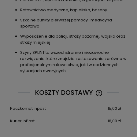
Ratownictwo medyczne, kąpieliska, baseny
Szkolne punkty pierwszej pomocy i medycyna
sportowa
Wyposażenie dla policji, straży pożarnej, wojska oraz
straży miejskiej
Szyny SPLINT to wszechstronne i niezawodne
rozwiązanie, które znajdzie zastosowanie zarówno w
profesjonalnym ratownictwie, jak i w codziennych
sytuacjach awaryjnych.
KOSZTY DOSTAWY
CENA NIE ZAWIE
KOSZTÓW PŁATN
Paczkomat Inpost
15,00 zł
Kurier InPost
18,00 zł