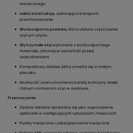
medycznego.
Lekka konstrukcja
, ułatwiająca transport i
przechowywanie.
Wodoodporna powłoka
, która ułatwia czyszczenie
szyn po użyciu.
Wytrzymałe etui
wykonane z wodoodpornego
materiału, chroniące zawartość przed
uszkodzeniami.
Kompaktowy zestaw, który zmieści się w małym
plecaku.
Możliwość unieruchomienia każdej kończyny dzięki
różnym rozmiarom szyn w zestawie.
Przeznaczenie:
Zestaw idealnie sprawdza się jako wyposażenie
apteczek w następujących sytuacjach i miejscach:
Punkty medyczne i zabezpieczenia medyczne
Patrole KPP, wycieczki szkolne, wyprawy turystyczne