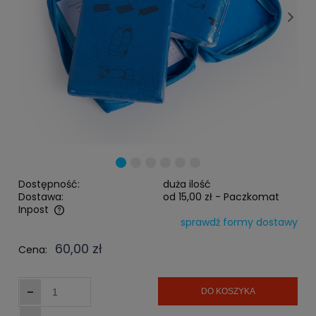
Dostępność:
duża ilość
Dostawa:
od 15,00 zł
- Paczkomat
Inpost
sprawdź formy dostawy
Cena nie zawiera ewentualnych kosztów płatności
60,00 zł
Cena:
-
DO KOSZYKA