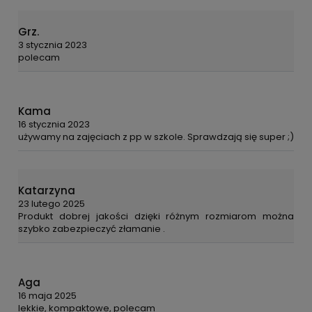
Grz.
3 stycznia 2023
polecam
Kama
16 stycznia 2023
używamy na zajęciach z pp w szkole. Sprawdzają się super ;)
Katarzyna
23 lutego 2025
Produkt dobrej jakości dzięki różnym rozmiarom można
szybko zabezpieczyć złamanie .
Aga
16 maja 2025
lekkie, kompaktowe, polecam