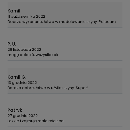
Kamil
11 października 2022
Dobrze wykonane, łatwe w modelowaniu szyny. Polecam.
P. U.
29 listopada 2022
mogę polecić, wszystko ok
Kamil G.
13 grudnia 2022
Bardzo dobre, łatwe w użytku szyny. Super!
Patryk
27 grudnia 2022
Lekkie i zajmują mało miejsca