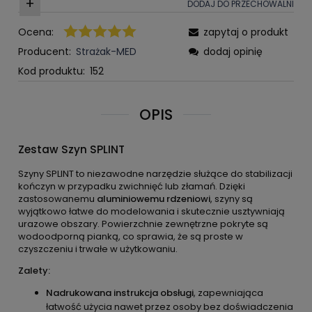
+
DODAJ DO PRZECHOWALNI
Ocena:
zapytaj o produkt
Producent:
Strażak-MED
dodaj opinię
Kod produktu:
152
OPIS
Zestaw Szyn SPLINT
Szyny SPLINT to niezawodne narzędzie służące do stabilizacji
kończyn w przypadku zwichnięć lub złamań. Dzięki
zastosowanemu
aluminiowemu rdzeniowi
, szyny są
wyjątkowo łatwe do modelowania i skutecznie usztywniają
urazowe obszary. Powierzchnie zewnętrzne pokryte są
wodoodporną pianką, co sprawia, że są proste w
czyszczeniu i trwałe w użytkowaniu.
Zalety:
Nadrukowana instrukcja obsługi
, zapewniająca
łatwość użycia nawet przez osoby bez doświadczenia