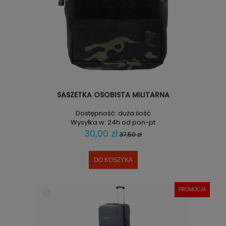
SASZETKA OSOBISTA MILITARNA
Dostępność:
duża ilość
Wysyłka w:
24h od pon-pt
30,00 zł
37,50 zł
DO KOSZYKA
PROMOCJA