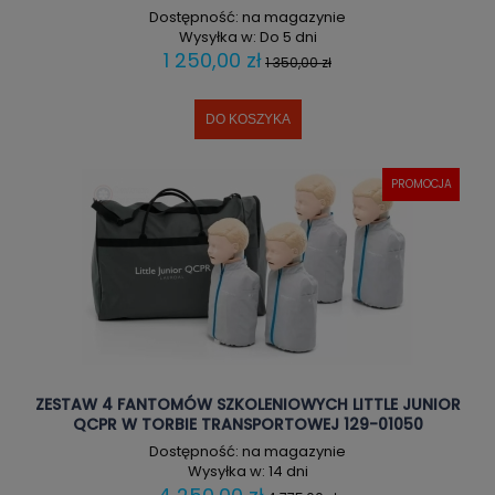
Dostępność:
na magazynie
Wysyłka w:
Do 5 dni
1 250,00 zł
1 350,00 zł
DO KOSZYKA
PROMOCJA
ZESTAW 4 FANTOMÓW SZKOLENIOWYCH LITTLE JUNIOR
QCPR W TORBIE TRANSPORTOWEJ 129-01050
Dostępność:
na magazynie
Wysyłka w:
14 dni