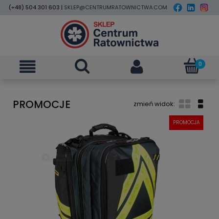
(+48) 504 301 603 |
SKLEP@CENTRUMRATOWNICTWA.COM
PROMOCJE
PROMOCJA