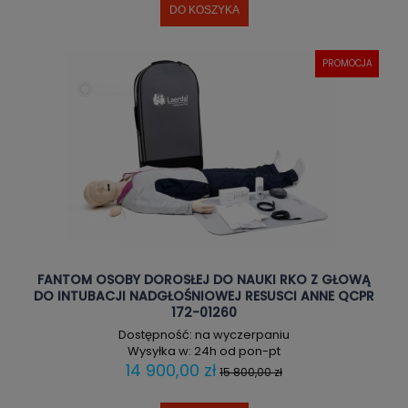
DO KOSZYKA
PROMOCJA
FANTOM OSOBY DOROSŁEJ DO NAUKI RKO Z GŁOWĄ
DO INTUBACJI NADGŁOŚNIOWEJ RESUSCI ANNE QCPR
172-01260
Dostępność:
na wyczerpaniu
Wysyłka w:
24h od pon-pt
14 900,00 zł
15 800,00 zł