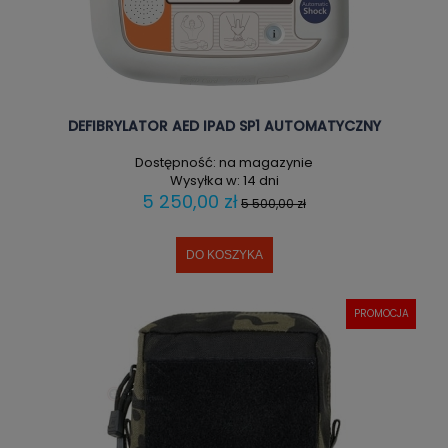
DEFIBRYLATOR AED IPAD SP1 AUTOMATYCZNY
Dostępność:
na magazynie
Wysyłka w:
14 dni
5 250,00 zł
5 500,00 zł
DO KOSZYKA
PROMOCJA