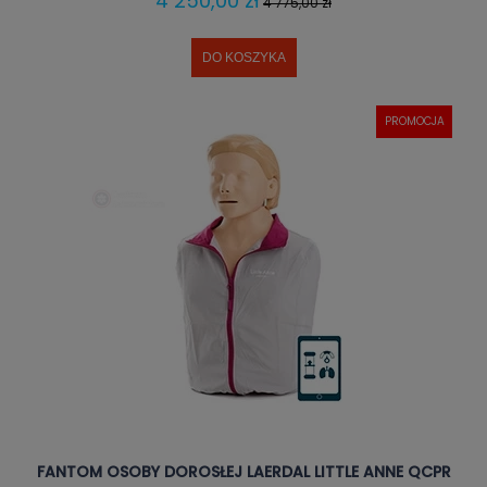
4 250,00 zł
4 775,00 zł
DO KOSZYKA
PROMOCJA
FANTOM OSOBY DOROSŁEJ LAERDAL LITTLE ANNE QCPR