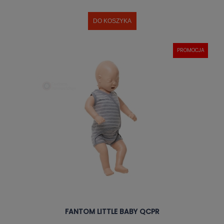
DO KOSZYKA
PROMOCJA
FANTOM LITTLE BABY QCPR