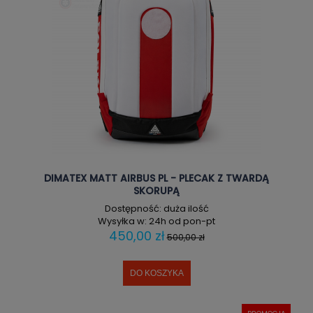
DIMATEX MATT AIRBUS PL - PLECAK Z TWARDĄ
SKORUPĄ
Dostępność:
duża ilość
Wysyłka w:
24h od pon-pt
450,00 zł
500,00 zł
DO KOSZYKA