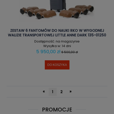
ZESTAW 6 FANTOMÓW DO NAUKI RKO W WYGODNEJ
WALIZIE TRANSPORTOWEJ LITTLE ANNE DARK 135-01250
Dostępność:
na magazynie
Wysyłka w:
14 dni
5 950,00 zł
6 500,00 zł
DO KOSZYKA
«
»
1
2
PROMOCJE