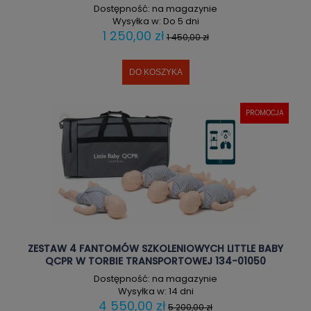
Dostępność:
na magazynie
Wysyłka w:
Do 5 dni
1 250,00 zł
1 450,00 zł
DO KOSZYKA
PROMOCJA
ZESTAW 4 FANTOMÓW SZKOLENIOWYCH LITTLE BABY
QCPR W TORBIE TRANSPORTOWEJ 134-01050
Dostępność:
na magazynie
Wysyłka w:
14 dni
4 550,00 zł
5 200,00 zł