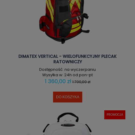
DIMATEX VERTICAL - WIELOFUNKCYJNY PLECAK
RATOWNICZY
Dostępność:
na wyczerpaniu
Wysyłka w:
24h od pon-pt
1 360,00 zł
1 700,00 zł
DO KOSZYKA
PROMOCJA