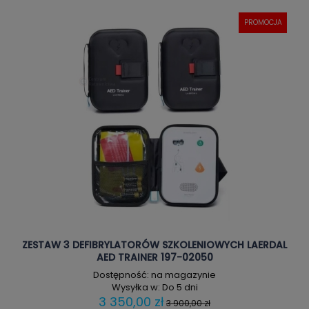
PROMOCJA
ZESTAW 3 DEFIBRYLATORÓW SZKOLENIOWYCH LAERDAL
AED TRAINER 197-02050
Dostępność:
na magazynie
Wysyłka w:
Do 5 dni
3 350,00 zł
3 900,00 zł