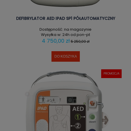
DEFIBRYLATOR AED IPAD SP1 PÓŁAUTOMATYCZNY
Dostępność:
na magazynie
Wysyłka w:
24h od pon-pt
4 750,00 zł
5 250,00 zł
DO KOSZYKA
PROMOCJA