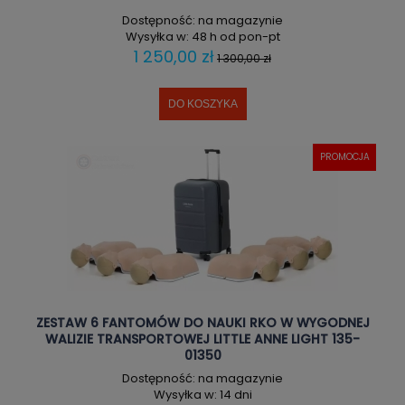
Dostępność:
na magazynie
Wysyłka w:
48 h od pon-pt
1 250,00 zł
1 300,00 zł
DO KOSZYKA
PROMOCJA
ZESTAW 6 FANTOMÓW DO NAUKI RKO W WYGODNEJ
WALIZIE TRANSPORTOWEJ LITTLE ANNE LIGHT 135-
01350
Dostępność:
na magazynie
Wysyłka w:
14 dni