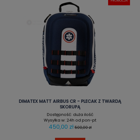
PROMOCJA
DIMATEX MATT AIRBUS CR - PLECAK Z TWARDĄ
SKORUPĄ
Dostępność:
duża ilość
Wysyłka w:
24h od pon-pt
450,00 zł
500,00 zł