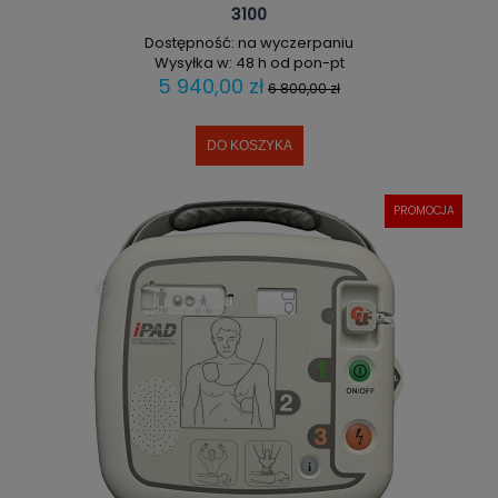
3100
Dostępność:
na wyczerpaniu
Wysyłka w:
48 h od pon-pt
5 940,00 zł
6 800,00 zł
DO KOSZYKA
PROMOCJA