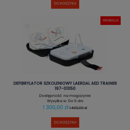
DO KOSZYKA
PROMOCJA
DEFIBRYLATOR SZKOLENIOWY LAERDAL AED TRAINER
197-01050
Dostępność:
na magazynie
Wysyłka w:
Do 5 dni
1 300,00 zł
1 400,00 zł
DO KOSZYKA