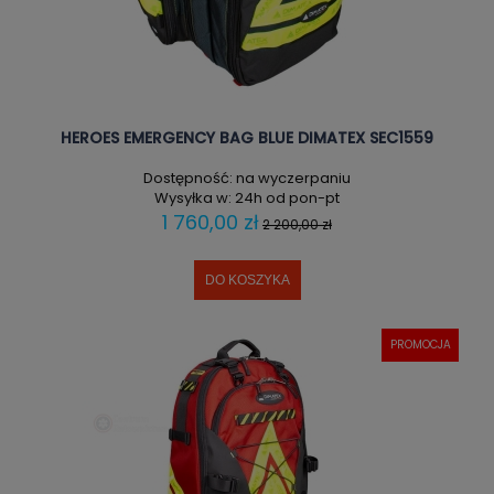
HEROES EMERGENCY BAG BLUE DIMATEX SEC1559
Dostępność:
na wyczerpaniu
Wysyłka w:
24h od pon-pt
1 760,00 zł
2 200,00 zł
DO KOSZYKA
PROMOCJA