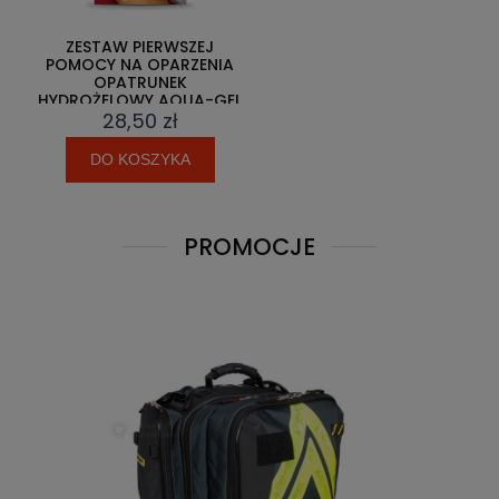
ZESTAW PIERWSZEJ
POMOCY NA OPARZENIA
OPATRUNEK
HYDROŻELOWY AQUA-GEL
28,50 zł
DO KOSZYKA
PROMOCJE