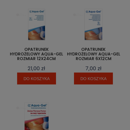
OPATRUNEK
OPATRUNEK
HYDROŻELOWY AQUA-GEL
HYDROŻELOWY AQUA-GEL
ROZMIAR 12X24CM
ROZMIAR 6X12CM
21,00 zł
7,00 zł
DO KOSZYKA
DO KOSZYKA