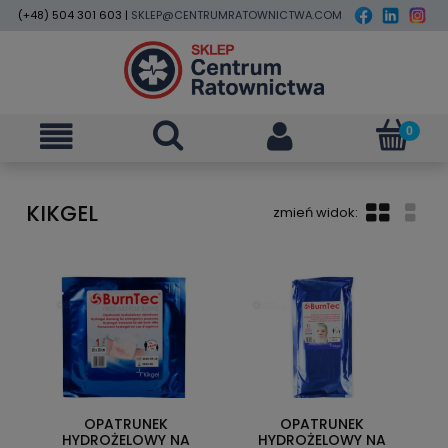
(+48) 504 301 603 |
SKLEP@CENTRUMRATOWNICTWA.COM
KIKGEL
OPATRUNEK
OPATRUNEK
HYDROŻELOWY NA
HYDROŻELOWY NA