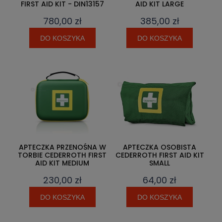
FIRST AID KIT - DIN13157
AID KIT LARGE
780,00 zł
385,00 zł
DO KOSZYKA
DO KOSZYKA
APTECZKA PRZENOŚNA W
APTECZKA OSOBISTA
TORBIE CEDERROTH FIRST
CEDERROTH FIRST AID KIT
AID KIT MEDIUM
SMALL
230,00 zł
64,00 zł
DO KOSZYKA
DO KOSZYKA