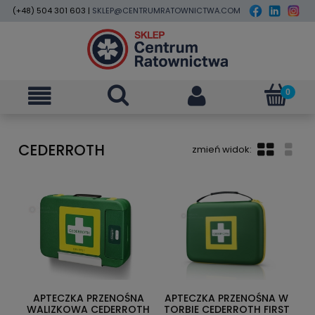
(+48) 504 301 603 |
SKLEP@CENTRUMRATOWNICTWA.COM
CEDERROTH
APTECZKA PRZENOŚNA
APTECZKA PRZENOŚNA W
WALIZKOWA CEDERROTH
TORBIE CEDERROTH FIRST