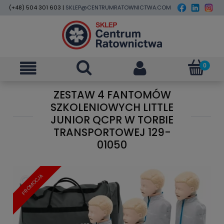
(+48) 504 301 603 |
SKLEP@CENTRUMRATOWNICTWA.COM
ZESTAW 4 FANTOMÓW
SZKOLENIOWYCH LITTLE
JUNIOR QCPR W TORBIE
TRANSPORTOWEJ 129-
01050
PROMOCJA