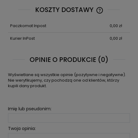
KOSZTY DOSTAWY
CENA NIE ZAWIE
KOSZTÓW PŁATN
Paczkomat Inpost
0,00 zł
Kurier InPost
0,00 zł
OPINIE O PRODUKCIE (0)
Wyświetlane są wszystkie opinie (pozytywne i negatywne).
Nie weryfikujemy, czy pochodzą one od klientów, którzy
kupili dany produkt.
Imię lub pseudonim:
Twoja opinia: