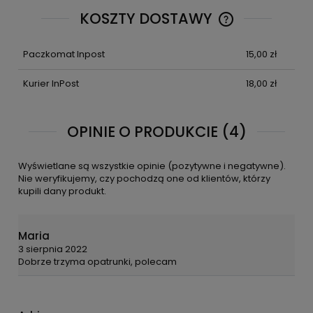
KOSZTY DOSTAWY
CENA NIE ZAWIE
KOSZTÓW PŁATN
Paczkomat Inpost
15,00 zł
Kurier InPost
18,00 zł
OPINIE O PRODUKCIE (4)
Wyświetlane są wszystkie opinie (pozytywne i negatywne).
Nie weryfikujemy, czy pochodzą one od klientów, którzy
kupili dany produkt.
Maria
3 sierpnia 2022
Dobrze trzyma opatrunki, polecam