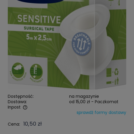
Dostępność:
na magazynie
Dostawa:
od 15,00 zł
- Paczkomat
Inpost
sprawdź formy dostawy
Cena nie zawiera ewentualnych kosztów płatności
10,50 zł
Cena: