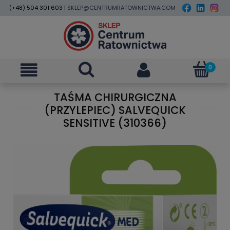
(+48) 504 301 603 |
SKLEP@CENTRUMRATOWNICTWA.COM
TAŚMA CHIRURGICZNA
(PRZYLEPIEC) SALVEQUICK
SENSITIVE (310366)