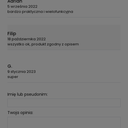
Adrian
5 września 2022
bardzo praktyczna i wielofunkcyjna
Filip
18 października 2022
wszystko ok, produkt zgodny z opisem
G.
9 stycznia 2023
super
Imię lub pseudonim:
Twoja opinia: