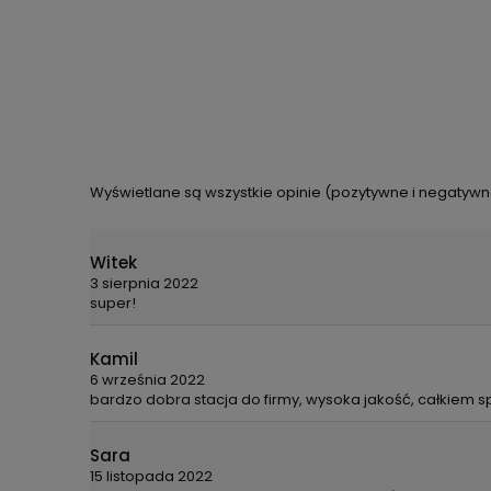
Wyświetlane są wszystkie opinie (pozytywne i negatywne)
Witek
3 sierpnia 2022
super!
Kamil
6 września 2022
bardzo dobra stacja do firmy, wysoka jakość, całkiem
Sara
15 listopada 2022