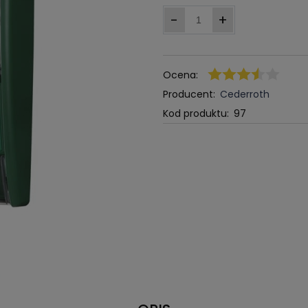
-
+
Ocena:
Producent:
Cederroth
Kod produktu:
97