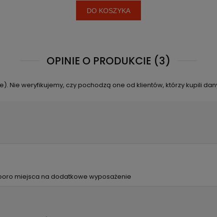
DO KOSZYKA
OPINIE O PRODUKCIE (3)
. Nie weryfikujemy, czy pochodzą one od klientów, którzy kupili dan
 sporo miejsca na dodatkowe wyposażenie