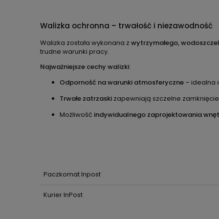
Walizka ochronna – trwałość i niezawodność
Walizka została wykonana z
wytrzymałego, wodoszczel
trudne warunki pracy.
Najważniejsze cechy walizki:
Odporność na warunki atmosferyczne
– idealna 
Trwałe zatrzaski
zapewniają szczelne zamknięcie
Możliwość
indywidualnego zaprojektowania wnę
Paczkomat Inpost
Kurier InPost