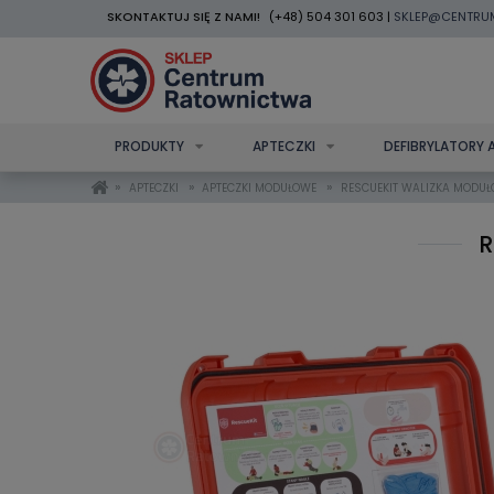
SKONTAKTUJ SIĘ Z NAMI!
(+48) 504 301 603 |
SKLEP@CENTRU
PRODUKTY
APTECZKI
DEFIBRYLATORY 
»
»
»
APTECZKI
APTECZKI MODUŁOWE
RESCUEKIT WALIZKA MODU
R