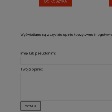
DO KOSZYKA
Wyświetlane są wszystkie opinie (pozytywne i negatywne)
Imię lub pseudonim:
Twoja opinia:
WYŚLIJ