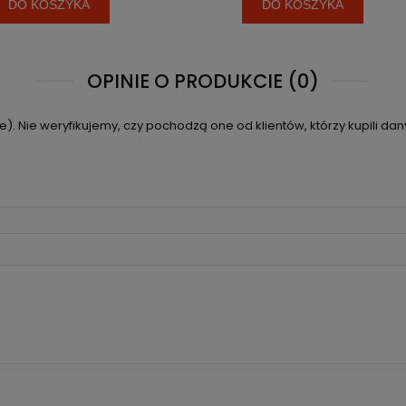
DO KOSZYKA
DO KOSZYKA
OPINIE O PRODUKCIE (0)
. Nie weryfikujemy, czy pochodzą one od klientów, którzy kupili dan