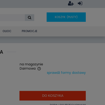
KOSZYK:
(PUSTY)
OLIOC
PROMOCJE
JA
na magazynie
Darmowa
sprawdź formy dostawy
era ewentualnych
ości
DO KOSZYKA