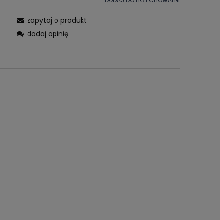
DODAJ DO PRZECHOWALNI
zapytaj o produkt
dodaj opinię