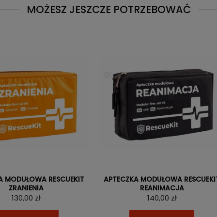
MOŻESZ JESZCZE POTRZEBOWAĆ
A MODUŁOWA RESCUEKIT
APTECZKA MODUŁOWA RESCUEKI
ZRANIENIA
REANIMACJA
130,00 zł
140,00 zł