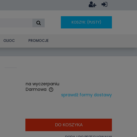
KOSZYK:
(PUSTY)
OLIOC
PROMOCJE
na wyczerpaniu
Darmowa
sprawdź formy dostawy
era ewentualnych
ości
DO KOSZYKA