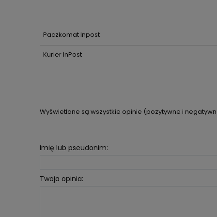
Paczkomat Inpost
Kurier InPost
Wyświetlane są wszystkie opinie (pozytywne i negatywne)
Imię lub pseudonim:
Twoja opinia: