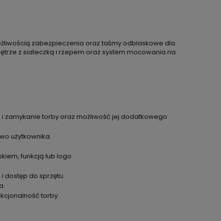
żliwością zabezpieczenia oraz taśmy odblaskowe dla
wnętrze z siateczką i rzepem oraz system mocowania na
 i zamykanie torby oraz możliwość jej dodatkowego
wo użytkownika.
kiem, funkcją lub logo.
 dostęp do sprzętu.
a.
kcjonalność torby.