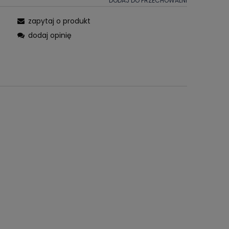
DODAJ DO PRZECHOWALNI
zapytaj o produkt
dodaj opinię