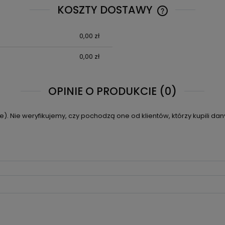
KOSZTY DOSTAWY
0,00 zł
CENA NIE ZAWIE
KOSZTÓW PŁATN
0,00 zł
OPINIE O PRODUKCIE (0)
. Nie weryfikujemy, czy pochodzą one od klientów, którzy kupili dan