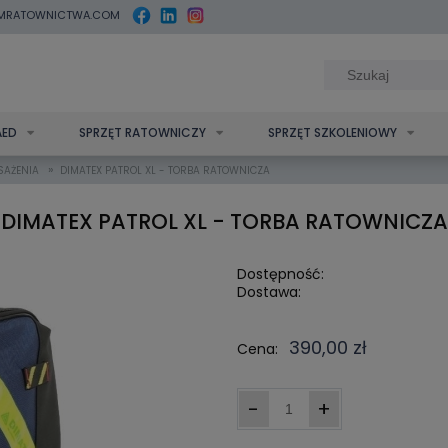
MRATOWNICTWA.COM
AED
SPRZĘT RATOWNICZY
SPRZĘT SZKOLENIOWY
»
SAŻENIA
DIMATEX PATROL XL - TORBA RATOWNICZA
DIMATEX PATROL XL - TORBA RATOWNICZA
Dostępność:
Dostawa:
Cena nie zawi
390,00 zł
Cena:
kosztów płatn
-
+