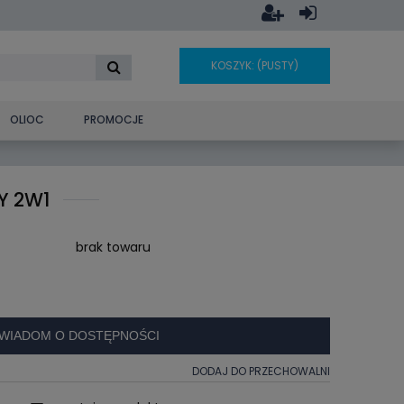
KOSZYK:
(PUSTY)
OLIOC
PROMOCJE
Y 2W1
brak towaru
WIADOM O DOSTĘPNOŚCI
DODAJ DO PRZECHOWALNI