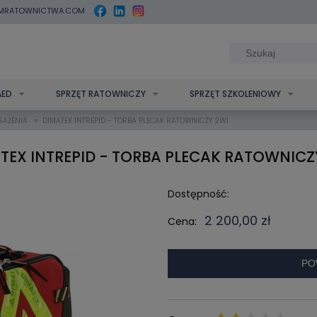
MRATOWNICTWA.COM
AED
SPRZĘT RATOWNICZY
SPRZĘT SZKOLENIOWY
»
SAŻENIA
DIMATEX INTREPID - TORBA PLECAK RATOWNICZY 2W1
TEX INTREPID - TORBA PLECAK RATOWNICZ
Dostępność:
2 200,00 zł
Cena:
PO