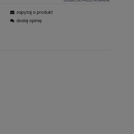
DODAJ DO PRZECHOWALNI
zapytaj o produkt
dodaj opinię