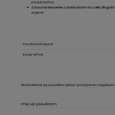
przedmiotów.
2 boczne kieszenie z siateczkami na całej długoś
wyjęcie.
Paczkomat Inpost
Kurier InPost
Wyświetlane są wszystkie opinie (pozytywne i negatywne)
Imię lub pseudonim: