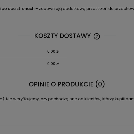
ci po obu stronach
– zapewniają dodatkową przestrzeń do przechowy
KOSZTY DOSTAWY
0,00 zł
CENA NIE ZAWIE
KOSZTÓW PŁATN
0,00 zł
OPINIE O PRODUKCIE (0)
. Nie weryfikujemy, czy pochodzą one od klientów, którzy kupili dan