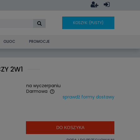
KOSZYK:
(PUSTY)
OLIOC
PROMOCJE
ZY 2W1
na wyczerpaniu
Darmowa
sprawdź formy dostawy
era ewentualnych
ości
DO KOSZYKA