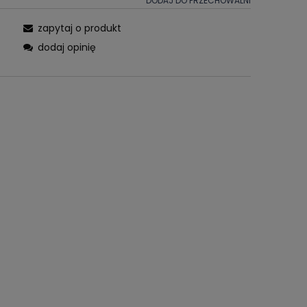
DODAJ DO PRZECHOWALNI
zapytaj o produkt
dodaj opinię