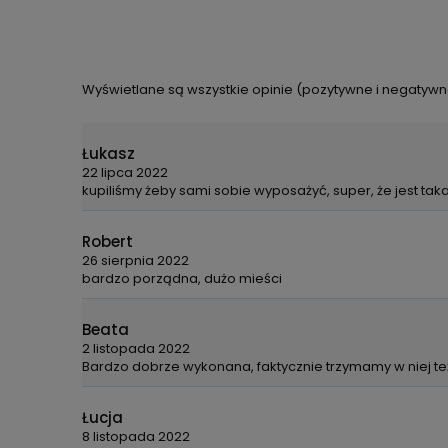
Wyświetlane są wszystkie opinie (pozytywne i negatywne)
Łukasz
22 lipca 2022
kupiliśmy żeby sami sobie wyposażyć, super, że jest tak
Robert
26 sierpnia 2022
bardzo porządna, dużo mieści
Beata
2 listopada 2022
Bardzo dobrze wykonana, faktycznie trzymamy w niej te
Łucja
8 listopada 2022