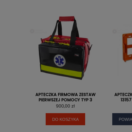
APTECZKA FIRMOWA ZESTAW
APTECZK
PIERWSZEJ POMOCY TYP 3
13157
900,00 zł
DO KOSZYKA
POWIA