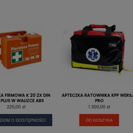
A FIRMOWA K 20 2X DIN
APTECZKA RATOWNIKA KPP WERS
 PLUS W WALIZCE ABS
PRO
225,00 zł
1 300,00 zł
DOM O DOSTĘPNOŚCI
DO KOSZYKA