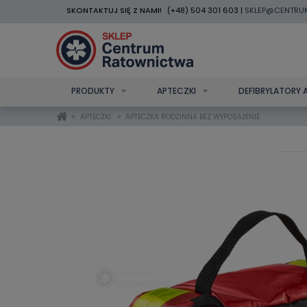
SKONTAKTUJ SIĘ Z NAMI!
(+48) 504 301 603 |
SKLEP@CENTRU
PRODUKTY
APTECZKI
DEFIBRYLATORY 
»
»
APTECZKI
APTECZKA RODZINNA BEZ WYPOSAŻENIE