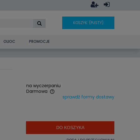
KOSZYK:
(PUSTY)
OLIOC
PROMOCJE
na wyczerpaniu
Darmowa
sprawdź formy dostawy
era ewentualnych
ości
DO KOSZYKA