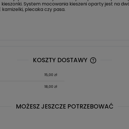
b kieszonki. System mocowania kieszeni oparty jest na d
kamizelki, plecaka czy pasa.
KOSZTY DOSTAWY
15,00 zł
CENA NIE ZAWIE
KOSZTÓW PŁATN
18,00 zł
MOŻESZ JESZCZE POTRZEBOWAĆ