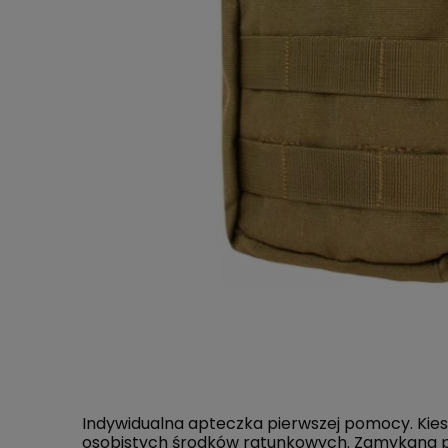
Indywidualna apteczka pierwszej pomocy. Kie
osobistych środków ratunkowych. Zamykana p