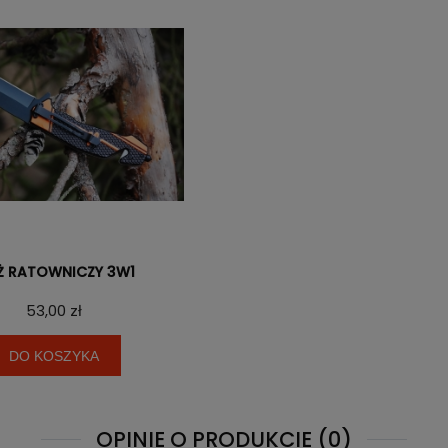
Ż RATOWNICZY 3W1
53,00 zł
DO KOSZYKA
OPINIE O PRODUKCIE (0)