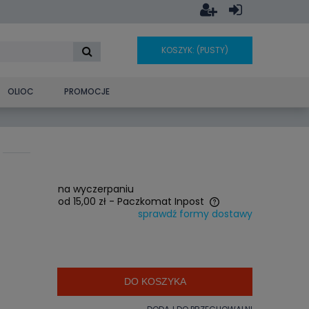
KOSZYK:
(PUSTY)
OLIOC
PROMOCJE
na wyczerpaniu
od 15,00 zł
- Paczkomat Inpost
sprawdź formy dostawy
Cena nie zawiera ewentualnych
kosztów płatności
DO KOSZYKA