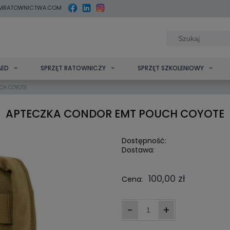
MRATOWNICTWA.COM
AED
SPRZĘT RATOWNICZY
SPRZĘT SZKOLENIOWY
CH COYOTE
APTECZKA CONDOR EMT POUCH COYOTE
Dostępność:
Dostawa:
100,00 zł
Cena:
-
+