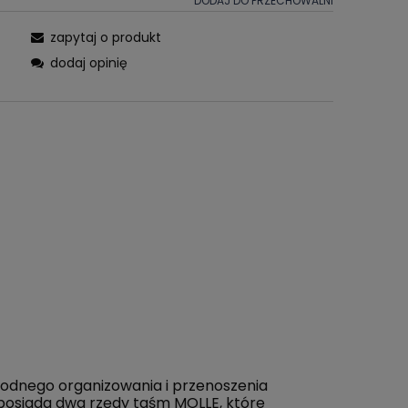
DODAJ DO PRZECHOWALNI
zapytaj o produkt
dodaj opinię
odnego organizowania i przenoszenia
osiada dwa rzędy taśm MOLLE, które