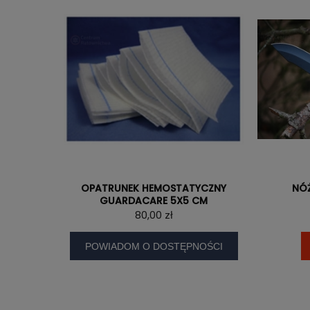
OPATRUNEK HEMOSTATYCZNY
NÓ
GUARDACARE 5X5 CM
80,00 zł
POWIADOM O DOSTĘPNOŚCI