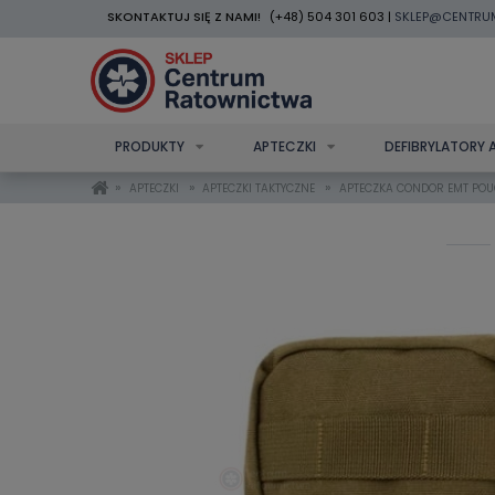
SKONTAKTUJ SIĘ Z NAMI!
(+48) 504 301 603 |
SKLEP@CENTRU
PRODUKTY
APTECZKI
DEFIBRYLATORY 
»
»
»
APTECZKI
APTECZKI TAKTYCZNE
APTECZKA CONDOR EMT POU