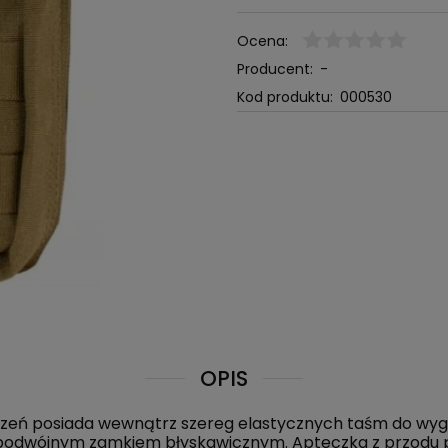
Ocena:
Producent:
-
Kod produktu:
000530
OPIS
szeń posiada wewnątrz szereg elastycznych taśm do wyg
odwójnym zamkiem błyskawicznym. Apteczka z przodu p