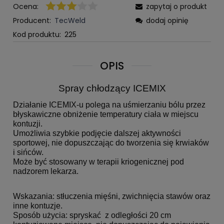
Ocena:
zapytaj o produkt
Producent:
TecWeld
dodaj opinię
Kod produktu:
225
OPIS
Spray chłodzący ICEMIX
Działanie ICEMIX-u polega na uśmierzaniu bólu przez
błyskawiczne obniżenie temperatury ciała w miejscu
kontuzji.
Umożliwia szybkie podjęcie dalszej aktywności
sportowej, nie dopuszczając do tworzenia się krwiaków
i sińców.
Może być stosowany w terapii kriogenicznej pod
nadzorem lekarza.
Wskazania: stłuczenia mięśni, zwichnięcia stawów oraz
inne kontuzje.
Sposób użycia: spryskać z odległości 20 cm