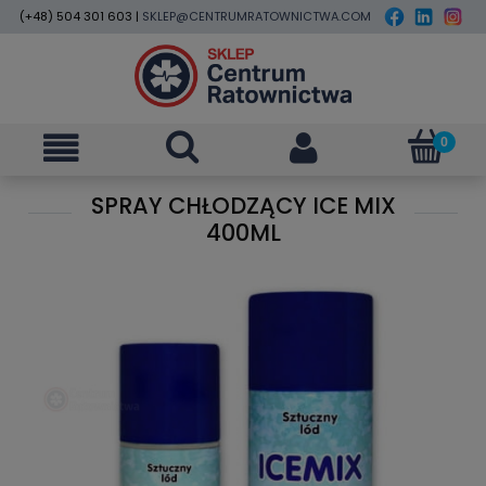
(+48) 504 301 603 |
SKLEP@CENTRUMRATOWNICTWA.COM
SPRAY CHŁODZĄCY ICE MIX
400ML