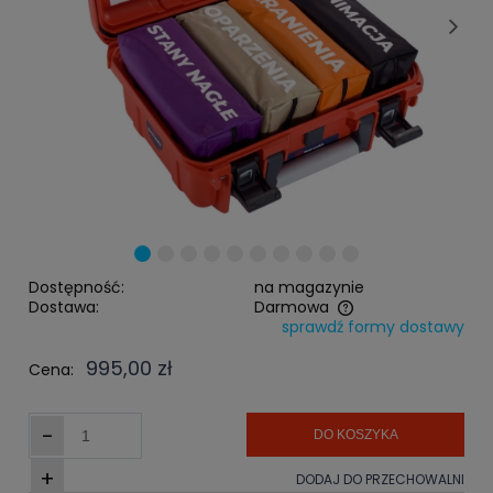
Dostępność:
na magazynie
Dostawa:
Darmowa
sprawdź formy dostawy
Cena nie zawiera ewentualnych kosztów płatności
995,00 zł
Cena:
-
DO KOSZYKA
+
DODAJ DO PRZECHOWALNI