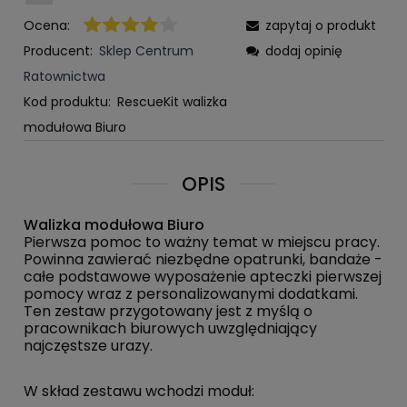
Ocena:
zapytaj o produkt
Producent:
Sklep Centrum
dodaj opinię
Ratownictwa
Kod produktu:
RescueKit walizka
modułowa Biuro
OPIS
Walizka modułowa Biuro
Pierwsza pomoc to ważny temat w miejscu pracy.
Powinna zawierać niezbędne opatrunki, bandaże -
całe podstawowe wyposażenie apteczki pierwszej
pomocy wraz z personalizowanymi dodatkami.
Ten zestaw przygotowany jest z myślą o
pracownikach biurowych uwzględniający
najczęstsze urazy.
W skład zestawu wchodzi moduł: