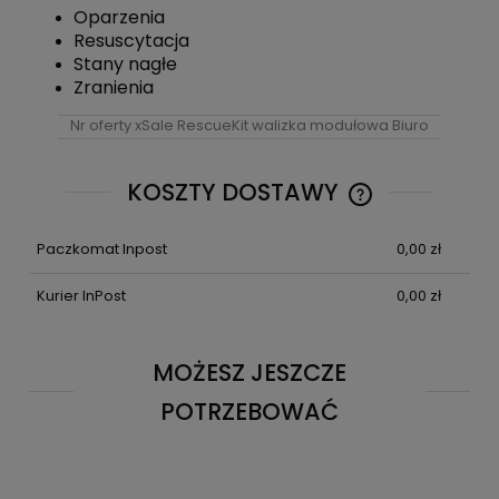
Oparzenia
Resuscytacja
Stany nagłe
Zranienia
Nr oferty xSale RescueKit walizka modułowa Biuro
KOSZTY DOSTAWY
CENA NIE ZAWIE
KOSZTÓW PŁATN
Paczkomat Inpost
0,00 zł
Kurier InPost
0,00 zł
MOŻESZ JESZCZE
POTRZEBOWAĆ