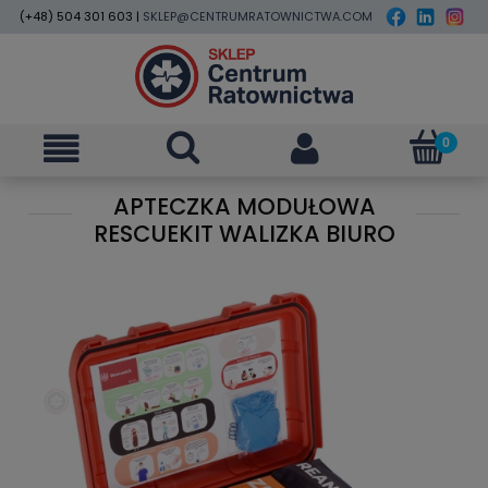
(+48) 504 301 603 |
SKLEP@CENTRUMRATOWNICTWA.COM
APTECZKA MODUŁOWA
RESCUEKIT WALIZKA BIURO