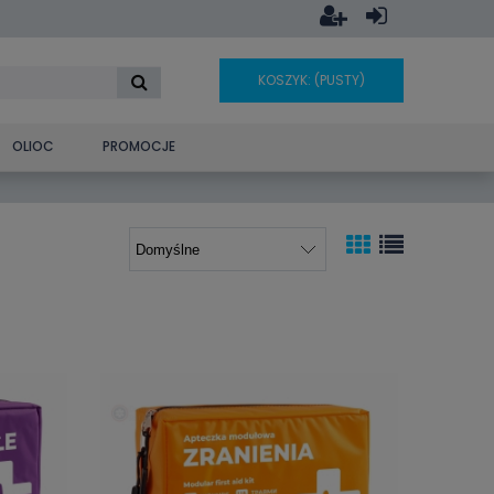
KOSZYK:
(PUSTY)
OLIOC
PROMOCJE