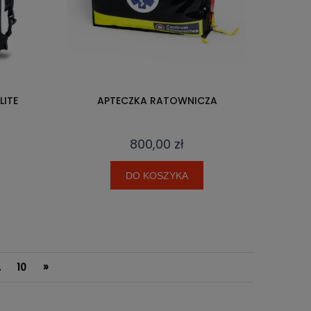
LITE
APTECZKA RATOWNICZA
800,00 zł
DO KOSZYKA
»
.
10