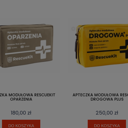
ZKA MODUŁOWA RESCUEKIT
APTECZKA MODUŁOWA RES
OPARZENIA
DROGOWA PLUS
180,00 zł
250,00 zł
DO KOSZYKA
DO KOSZYKA