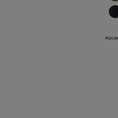
PLECA