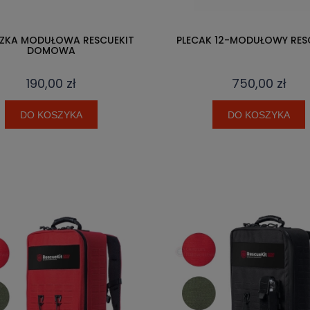
ZKA MODUŁOWA RESCUEKIT
PLECAK 12-MODUŁOWY RES
DOMOWA
190,00 zł
750,00 zł
DO KOSZYKA
DO KOSZYKA