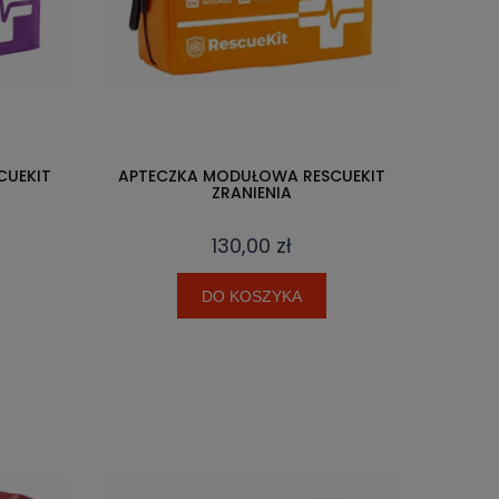
CUEKIT
APTECZKA MODUŁOWA RESCUEKIT
ZRANIENIA
130,00 zł
DO KOSZYKA