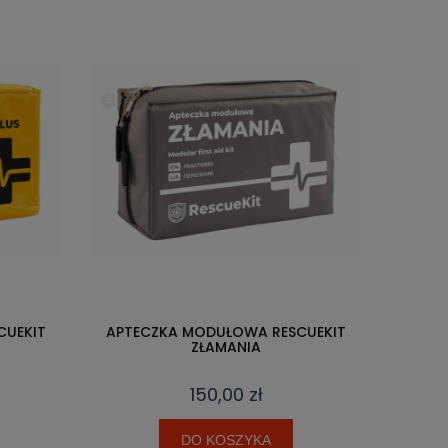
CUEKIT
APTECZKA MODUŁOWA RESCUEKIT
ZŁAMANIA
150,00 zł
DO KOSZYKA