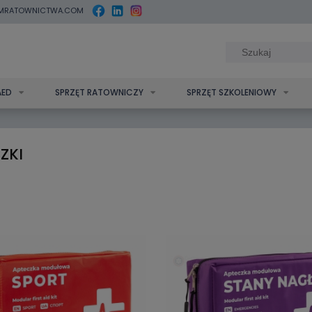
MRATOWNICTWA.COM
AED
SPRZĘT RATOWNICZY
SPRZĘT SZKOLENIOWY
ZKI