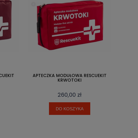
CUEKIT
APTECZKA MODUŁOWA RESCUEKIT
KRWOTOKI
260,00 zł
DO KOSZYKA