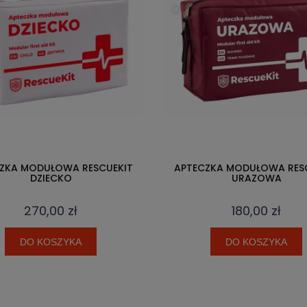
ZKA MODUŁOWA RESCUEKIT
APTECZKA MODUŁOWA RES
DZIECKO
URAZOWA
270,00 zł
180,00 zł
DO KOSZYKA
DO KOSZYKA