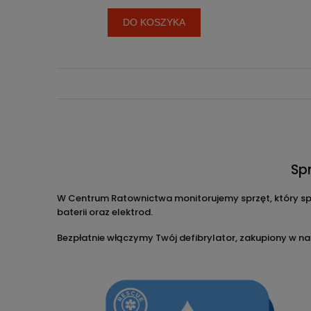
DO KOSZYKA
Sp
W Centrum Ratownictwa monitorujemy sprzęt, który sp
baterii oraz elektrod.
Bezpłatnie włączymy Twój defibrylator, zakupiony w na