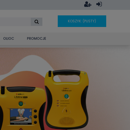
KOSZYK:
(PUSTY)
OLIOC
PROMOCJE