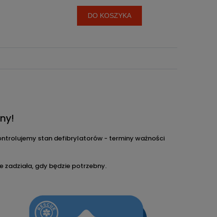
DO KOSZYKA
ny!
trolujemy stan defibrylatorów - terminy ważności
 zadziała, gdy będzie potrzebny.