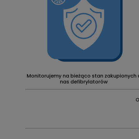
Monitorujemy na bieżąco stan zakupionych 
nas defibrylatorów
O