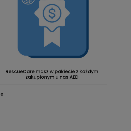
RescueCare masz w pakiecie z każdym
zakupionym u nas AED
re