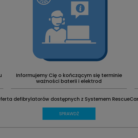
u
Informujemy Cię o kończącym się terminie
ważności baterii i elektrod
ferta defibrylatorów dostępnych z Systemem RescueCa
SPRAWDŹ