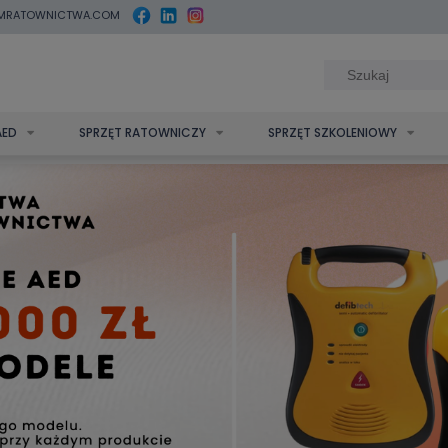
MRATOWNICTWA.COM
AED
SPRZĘT RATOWNICZY
SPRZĘT SZKOLENIOWY