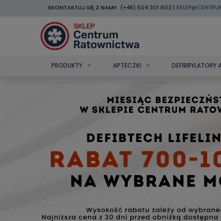
SKONTAKTUJ SIĘ Z NAMI!
(+48) 504 301 603 |
SKLEP@CENTRU
PRODUKTY
APTECZKI
DEFIBRYLATORY 