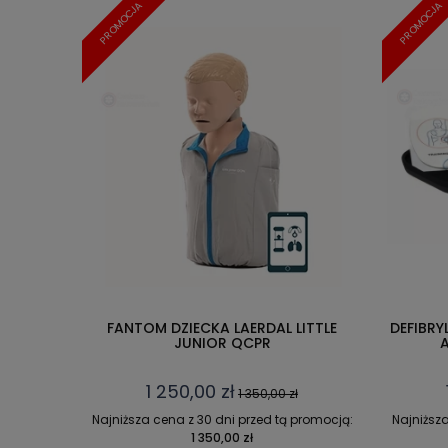
PROMOCJA
PROMOCJA
FANTOM DZIECKA LAERDAL LITTLE
DEFIBRY
JUNIOR QCPR
A
1 250,00 zł
1 350,00 zł
Najniższa cena z 30 dni przed tą promocją:
Najniższa
1 350,00 zł