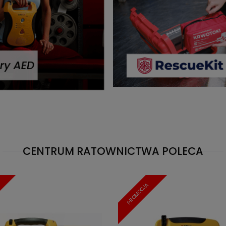
CENTRUM RATOWNICTWA POLECA
PROMOCJA