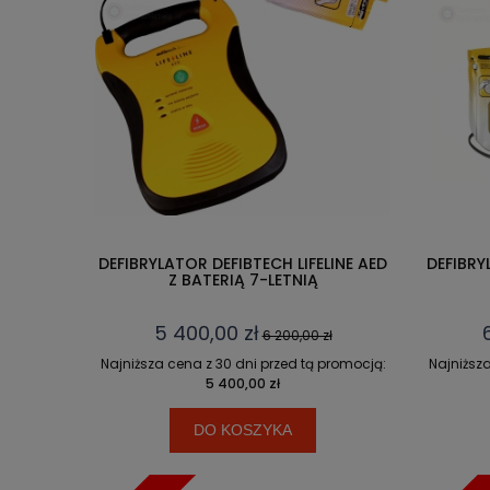
DEFIBRYLATOR DEFIBTECH LIFELINE AED
DEFIBRY
Z BATERIĄ 7-LETNIĄ
5 400,00 zł
6 200,00 zł
Najniższa cena z 30 dni przed tą promocją:
Najniższa
5 400,00 zł
DO KOSZYKA